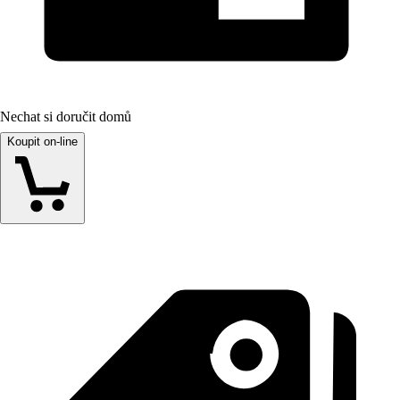
Nechat si doručit domů
Koupit on-line