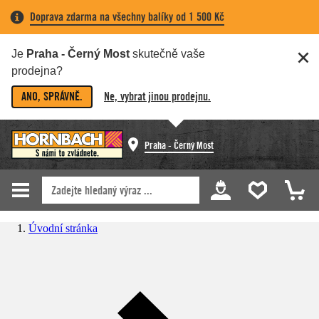
Doprava zdarma na všechny balíky od 1 500 Kč
Je
Praha - Černý Most
skutečně vaše
prodejna?
ANO, SPRÁVNĚ.
Ne, vybrat jinou prodejnu.
Praha - Černý Most
Úvodní stránka