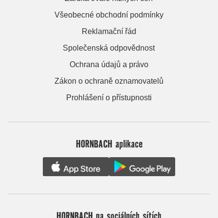
Všeobecné obchodní podmínky
Reklamační řád
Společenská odpovědnost
Ochrana údajů a právo
Zákon o ochraně oznamovatelů
Prohlášení o přístupnosti
HORNBACH aplikace
HORNBACH na sociálních sítích