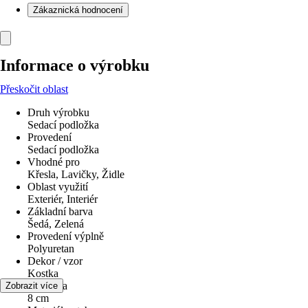
Zákaznická hodnocení
Informace o výrobku
Přeskočit oblast
Druh výrobku
Sedací podložka
Provedení
Sedací podložka
Vhodné pro
Křesla, Lavičky, Židle
Oblast využití
Exteriér, Interiér
Základní barva
Šedá, Zelená
Provedení výplně
Polyuretan
Dekor / vzor
Kostka
Tloušťka
Zobrazit více
8 cm