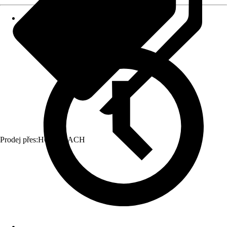
Prodej přes:
HORNBACH