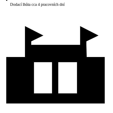
Dodací lhůta cca 4 pracovních dní