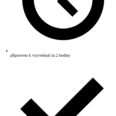
připraveno k vyzvednutí za 2 hodiny