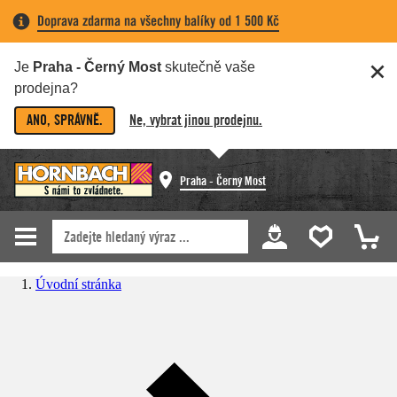
Doprava zdarma na všechny balíky od 1 500 Kč
Je
Praha - Černý Most
skutečně vaše
prodejna?
ANO, SPRÁVNĚ.
Ne, vybrat jinou prodejnu.
Praha - Černý Most
Úvodní stránka