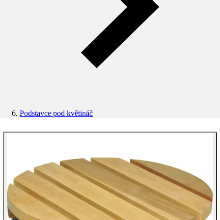
Podstavce pod květináč