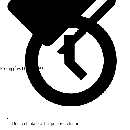
Prodej přes:
HORNBACH
Dodací lhůta cca 1-2 pracovních dní