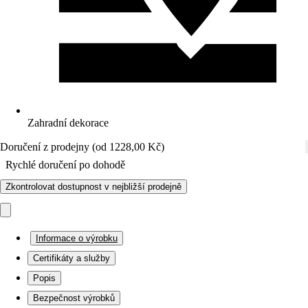
Zahradní dekorace
Doručení z prodejny (od 1228,00 Kč)
Rychlé doručení po dohodě
Zkontrolovat dostupnost v nejbližší prodejně
Informace o výrobku
Certifikáty a služby
Popis
Bezpečnost výrobků