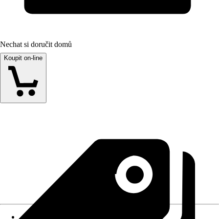
Nechat si doručit domů
Koupit on-line