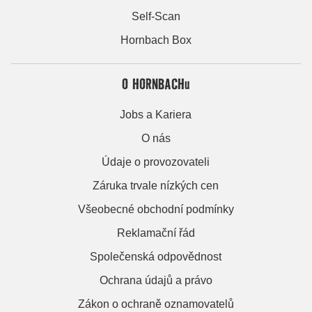
Self-Scan
Hornbach Box
O HORNBACHu
Jobs a Kariera
O nás
Údaje o provozovateli
Záruka trvale nízkých cen
Všeobecné obchodní podmínky
Reklamační řád
Společenská odpovědnost
Ochrana údajů a právo
Zákon o ochraně oznamovatelů