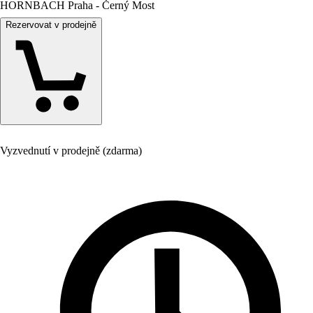
HORNBACH Praha - Černý Most
Rezervovat v prodejně
Vyzvednutí v prodejně (zdarma)