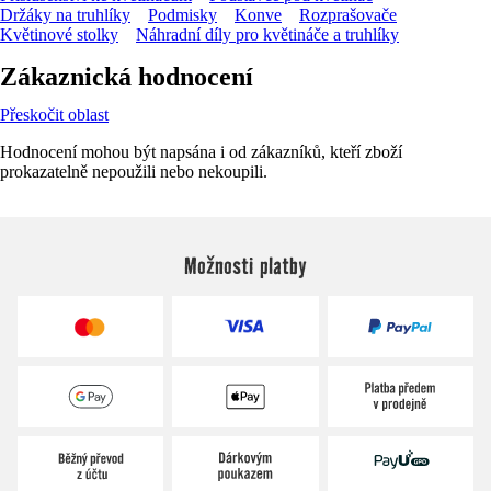
Držáky na truhlíky
Podmisky
Konve
Rozprašovače
Květinové stolky
Náhradní díly pro květináče a truhlíky
Zákaznická hodnocení
Přeskočit oblast
Hodnocení mohou být napsána i od zákazníků, kteří zboží
prokazatelně nepoužili nebo nekoupili.
Možnosti platby