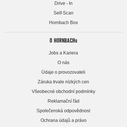
Drive - In
Self-Scan
Hornbach Box
O HORNBACHu
Jobs a Kariera
O nás
Údaje o provozovateli
Záruka trvale nízkých cen
Všeobecné obchodní podmínky
Reklamační řád
Společenská odpovědnost
Ochrana údajů a právo