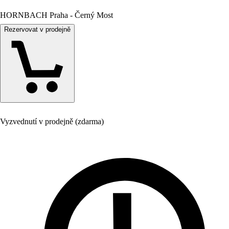
HORNBACH Praha - Černý Most
Rezervovat v prodejně
Vyzvednutí v prodejně (zdarma)