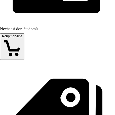
Nechat si doručit domů
Koupit on-line