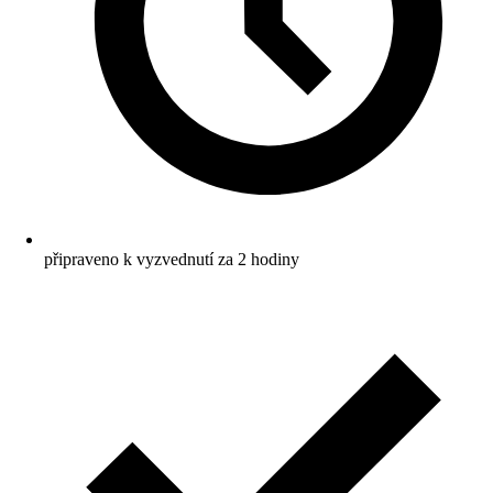
připraveno k vyzvednutí za 2 hodiny