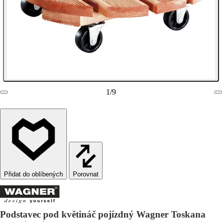
1
/
9
Porovnat
Podstavec pod květináč pojízdný Wagner Toskana