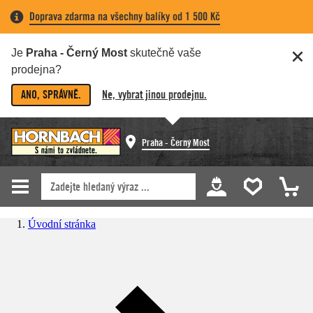
Doprava zdarma na všechny balíky od 1 500 Kč
Je
Praha - Černý Most
skutečně vaše
prodejna?
ANO, SPRÁVNĚ.
Ne, vybrat jinou prodejnu.
Praha - Černý Most
Úvodní stránka