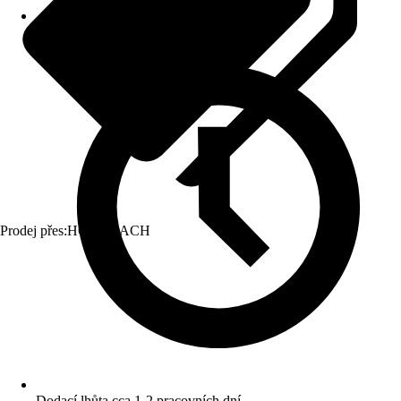
Prodej přes:
HORNBACH
Dodací lhůta cca 1-2 pracovních dní