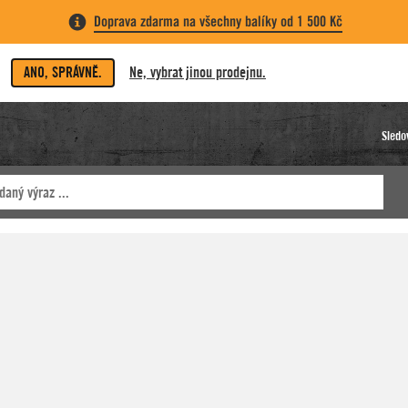
Doprava zdarma na všechny balíky od 1 500 Kč
ANO, SPRÁVNĚ.
Ne, vybrat jinou prodejnu.
Sledo