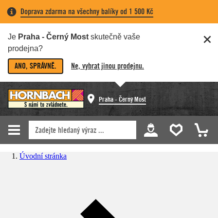
Doprava zdarma na všechny balíky od 1 500 Kč
Je
Praha - Černý Most
skutečně vaše
prodejna?
ANO, SPRÁVNĚ.
Ne, vybrat jinou prodejnu.
Praha - Černý Most
Úvodní stránka