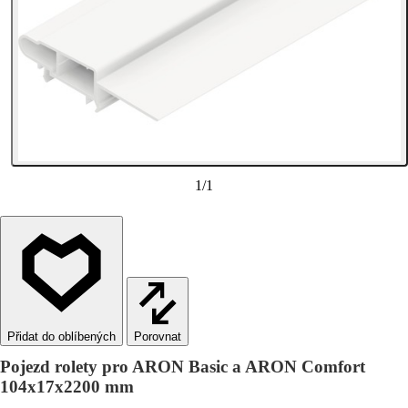
1
/
1
Porovnat
Pojezd rolety pro ARON Basic a ARON Comfort
104x17x2200 mm