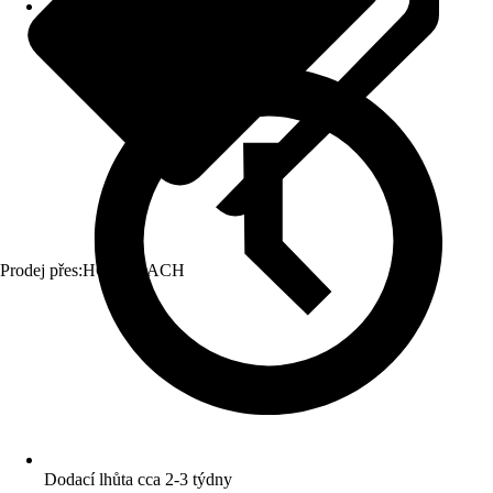
Prodej přes:
HORNBACH
Dodací lhůta cca 2-3 týdny