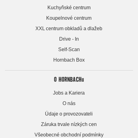
Kuchyňské centrum
Koupelnové centrum
XXL centrum obkladů a dlažeb
Drive - In
Self-Scan
Hornbach Box
O HORNBACHu
Jobs a Kariera
O nás
Údaje o provozovateli
Záruka trvale nízkých cen
Všeobecné obchodní podmínky