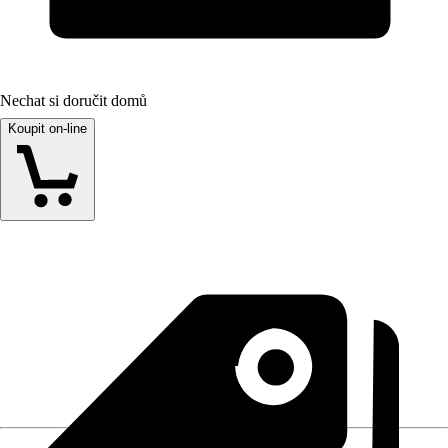
Nechat si doručit domů
Koupit on-line