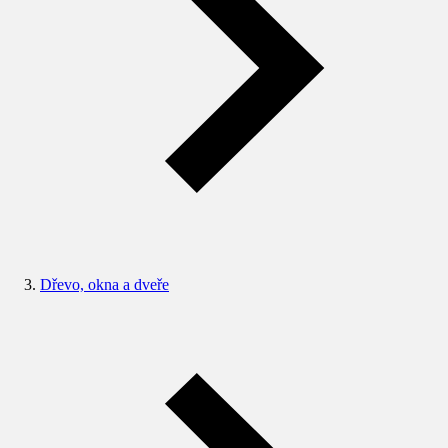
Dřevo, okna a dveře