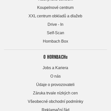
Koupelnové centrum
XXL centrum obkladů a dlažeb
Drive - In
Self-Scan
Hornbach Box
O HORNBACHu
Jobs a Kariera
O nás
Údaje o provozovateli
Záruka trvale nízkých cen
Všeobecné obchodní podmínky
Reklamační řád