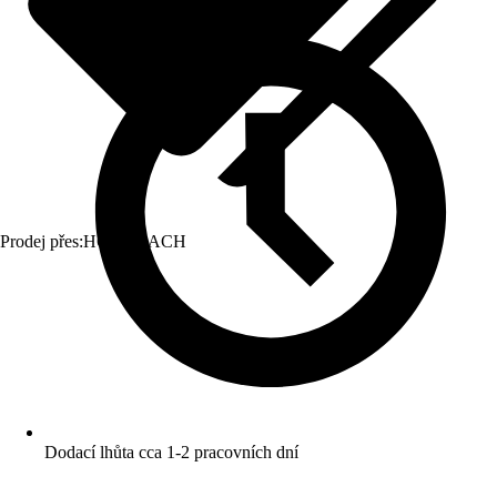
Prodej přes:
HORNBACH
Dodací lhůta cca 1-2 pracovních dní