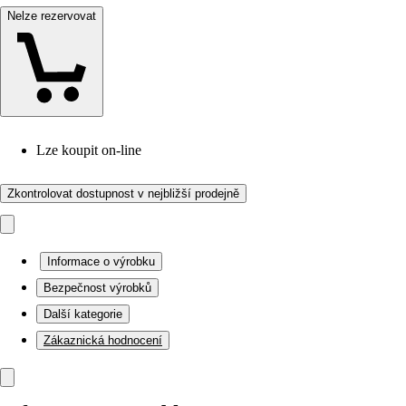
Nelze rezervovat
Lze koupit on-line
Zkontrolovat dostupnost v nejbližší prodejně
Informace o výrobku
Bezpečnost výrobků
Další kategorie
Zákaznická hodnocení