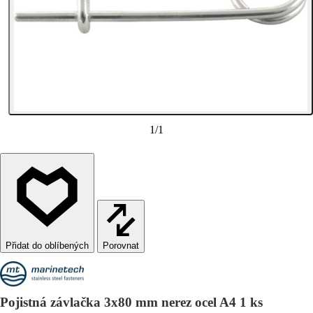
1
/
1
Porovnat
Pojistná závlačka 3x80 mm nerez ocel A4 1 ks