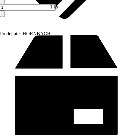
1 ks
Prodej přes:
HORNBACH