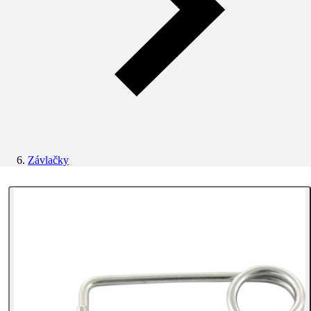
Závlačky