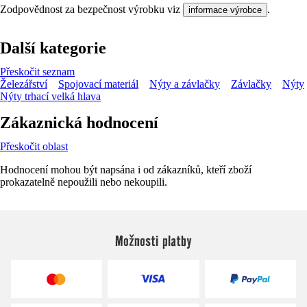
Zodpovědnost za bezpečnost výrobku viz
.
informace výrobce
Další kategorie
Přeskočit seznam
Železářství
Spojovací materiál
Nýty a závlačky
Závlačky
Nýty
Nýty trhací velká hlava
Zákaznická hodnocení
Přeskočit oblast
Hodnocení mohou být napsána i od zákazníků, kteří zboží
prokazatelně nepoužili nebo nekoupili.
Možnosti platby