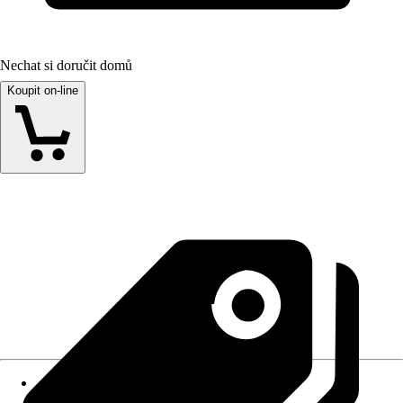
Nechat si doručit domů
Koupit on-line