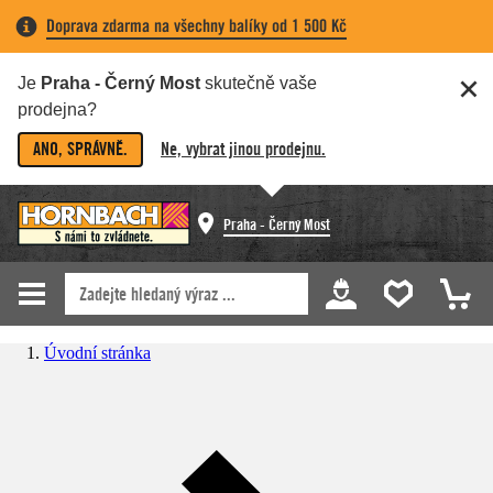
Doprava zdarma na všechny balíky od 1 500 Kč
Je
Praha - Černý Most
skutečně vaše
prodejna?
ANO, SPRÁVNĚ.
Ne, vybrat jinou prodejnu.
Praha - Černý Most
Úvodní stránka