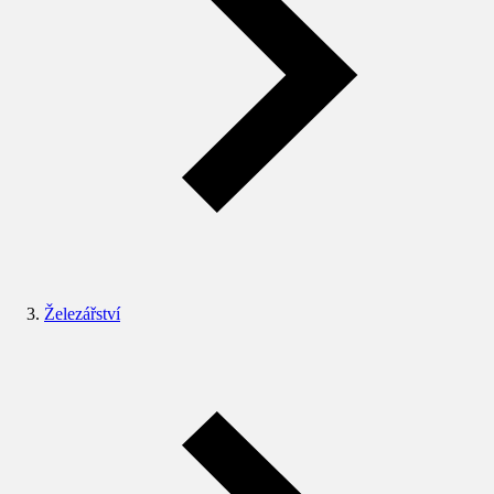
Železářství