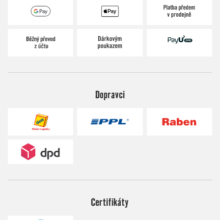
Dopravci
Certifikáty