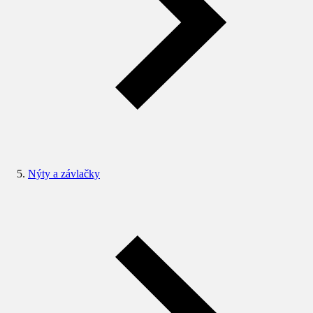
Nýty a závlačky