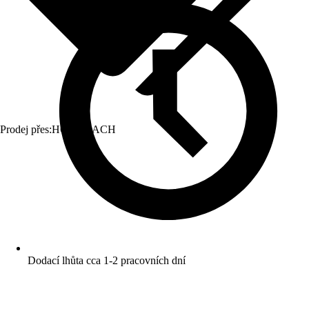
Prodej přes:
HORNBACH
Dodací lhůta cca 1-2 pracovních dní