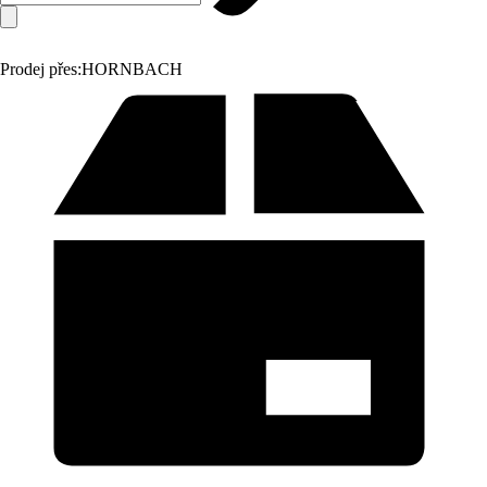
Prodej přes:
HORNBACH