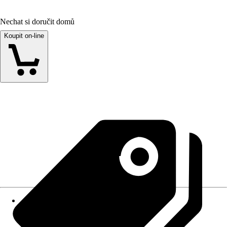
Nechat si doručit domů
Koupit on-line