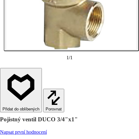
1
/
1
Porovnat
Pojistný ventil DUCO 3/4"x1"
Napsat první hodnocení