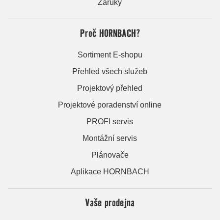
Záruky
Proč HORNBACH?
Sortiment E-shopu
Přehled všech služeb
Projektový přehled
Projektové poradenství online
PROFI servis
Montážní servis
Plánovače
Aplikace HORNBACH
Vaše prodejna