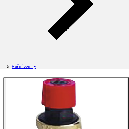
Ruční ventily