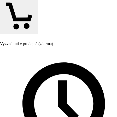
Vyzvednutí v prodejně (zdarma)