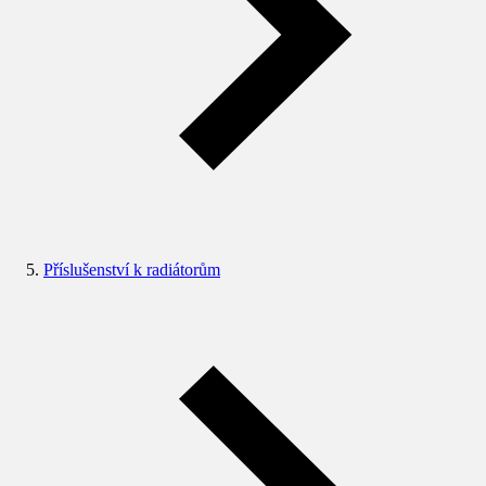
Příslušenství k radiátorům