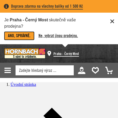
Doprava zdarma na všechny balíky od 1 500 Kč
Je
Praha - Černý Most
skutečně vaše
prodejna?
ANO, SPRÁVNĚ.
Ne, vybrat jinou prodejnu.
Praha - Černý Most
Úvodní stránka