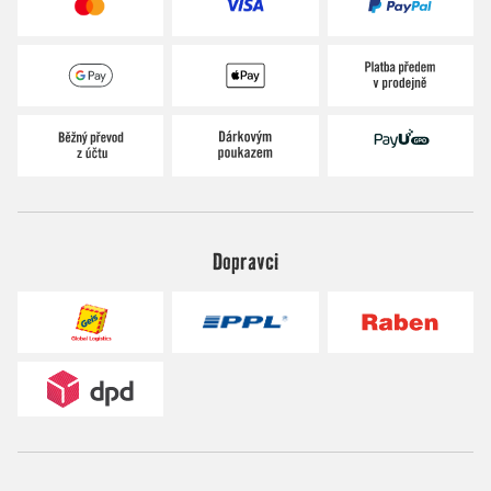
Dopravci