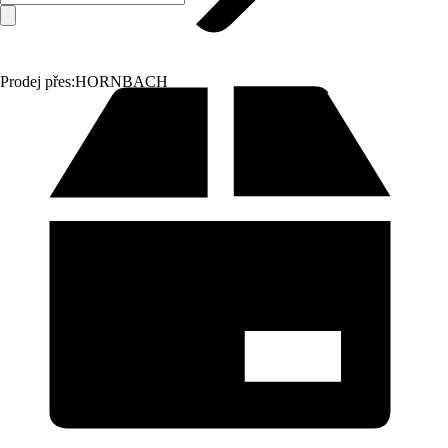
Prodej přes:
HORNBACH