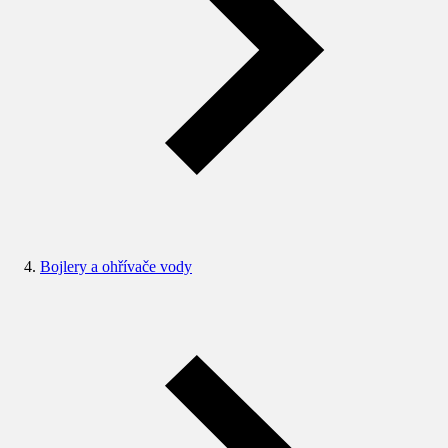
Bojlery a ohřívače vody