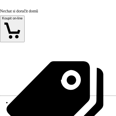
Nechat si doručit domů
Koupit on-line