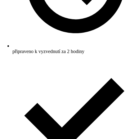
připraveno k vyzvednutí za 2 hodiny