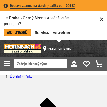
Doprava zdarma na všechny balíky od 1 500 Kč
Je
Praha - Černý Most
skutečně vaše
prodejna?
ANO, SPRÁVNĚ.
Ne, vybrat jinou prodejnu.
Praha - Černý Most
Úvodní stránka