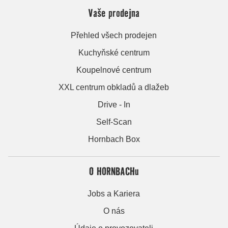
Vaše prodejna
Přehled všech prodejen
Kuchyňské centrum
Koupelnové centrum
XXL centrum obkladů a dlažeb
Drive - In
Self-Scan
Hornbach Box
O HORNBACHu
Jobs a Kariera
O nás