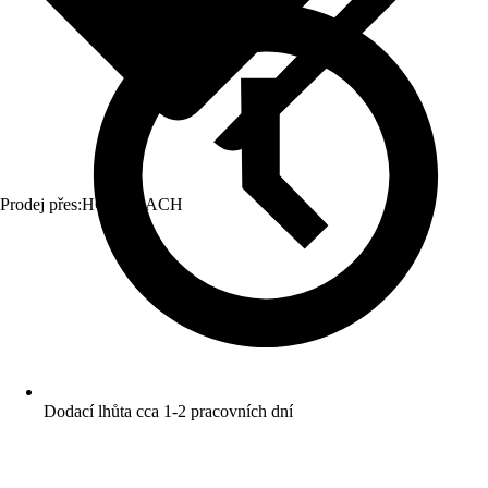
Prodej přes:
HORNBACH
Dodací lhůta cca 1-2 pracovních dní