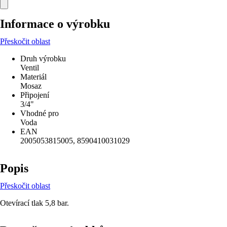
Informace o výrobku
Přeskočit oblast
Druh výrobku
Ventil
Materiál
Mosaz
Připojení
3/4"
Vhodné pro
Voda
EAN
2005053815005, 8590410031029
Popis
Přeskočit oblast
Otevírací tlak 5,8 bar.