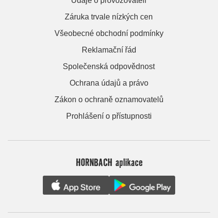
Údaje o provozovateli
Záruka trvale nízkých cen
Všeobecné obchodní podmínky
Reklamační řád
Společenská odpovědnost
Ochrana údajů a právo
Zákon o ochraně oznamovatelů
Prohlášení o přístupnosti
HORNBACH aplikace