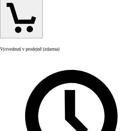
Vyzvednutí v prodejně (zdarma)