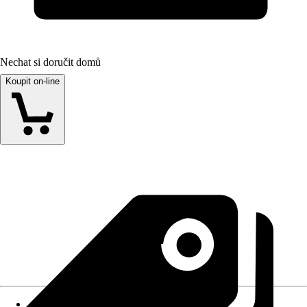
Nechat si doručit domů
Koupit on-line