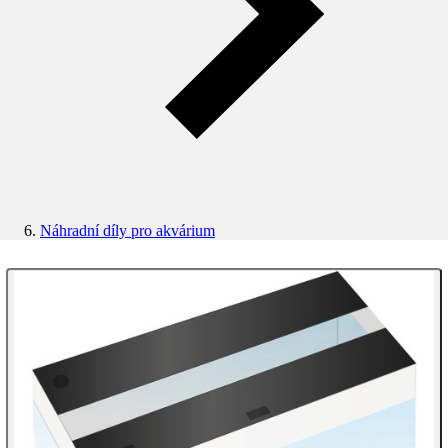
Náhradní díly pro akvárium