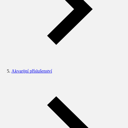
Akvarijní příslušenství