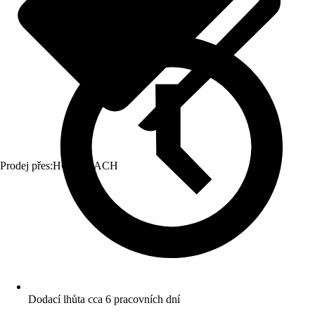
Prodej přes:
HORNBACH
Dodací lhůta cca 6 pracovních dní