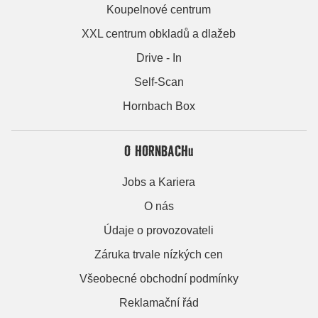
Koupelnové centrum
XXL centrum obkladů a dlažeb
Drive - In
Self-Scan
Hornbach Box
O HORNBACHu
Jobs a Kariera
O nás
Údaje o provozovateli
Záruka trvale nízkých cen
Všeobecné obchodní podmínky
Reklamační řád