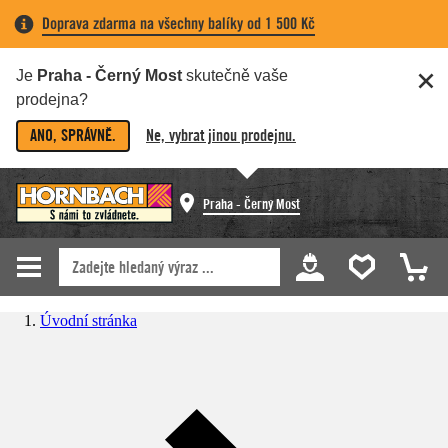
Doprava zdarma na všechny balíky od 1 500 Kč
Je
Praha - Černý Most
skutečně vaše
prodejna?
ANO, SPRÁVNĚ.
Ne, vybrat jinou prodejnu.
Praha - Černý Most
Úvodní stránka