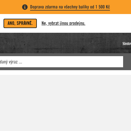
Doprava zdarma na všechny balíky od 1 500 Kč
ANO, SPRÁVNĚ.
Ne, vybrat jinou prodejnu.
Sledo