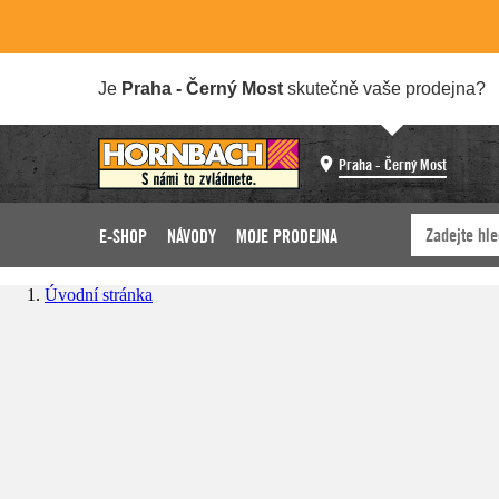
Je
Praha - Černý Most
skutečně vaše prodejna?
Praha - Černý Most
E-SHOP
NÁVODY
MOJE PRODEJNA
Úvodní stránka