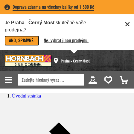
Doprava zdarma na všechny balíky od 1 500 Kč
Je
Praha - Černý Most
skutečně vaše
prodejna?
ANO, SPRÁVNĚ.
Ne, vybrat jinou prodejnu.
Praha - Černý Most
Úvodní stránka