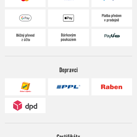
Dopravci
Certifikáty