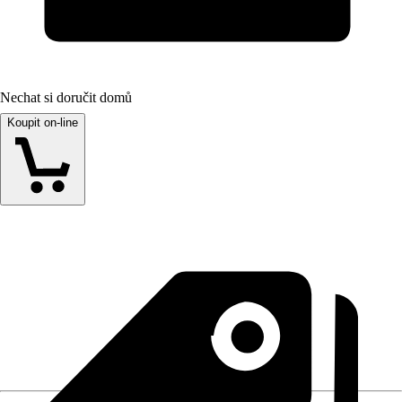
Nechat si doručit domů
Koupit on-line