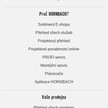
Proč HORNBACH?
Sortiment E-shopu
Přehled všech služeb
Projektový přehled
Projektové poradenství online
PROFI servis
Montážní servis
Plánovače
Aplikace HORNBACH
Vaše prodejna
Přehled všech prodejen