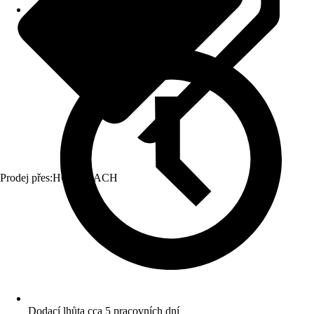
Prodej přes:
HORNBACH
Dodací lhůta cca 5 pracovních dní