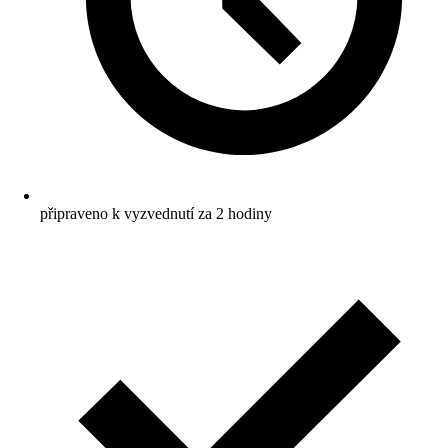
připraveno k vyzvednutí za 2 hodiny