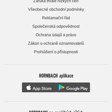
Záruka trvale nízkých cen
Všeobecné obchodní podmínky
Reklamační řád
Společenská odpovědnost
Ochrana údajů a právo
Zákon o ochraně oznamovatelů
Prohlášení o přístupnosti
HORNBACH aplikace