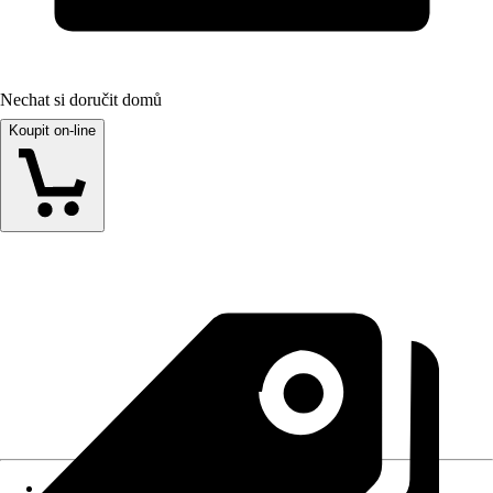
Nechat si doručit domů
Koupit on-line