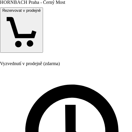
HORNBACH Praha - Černý Most
Rezervovat v prodejně
Vyzvednutí v prodejně (zdarma)