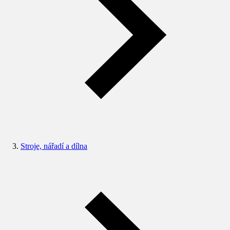
Stroje, nářadí a dílna