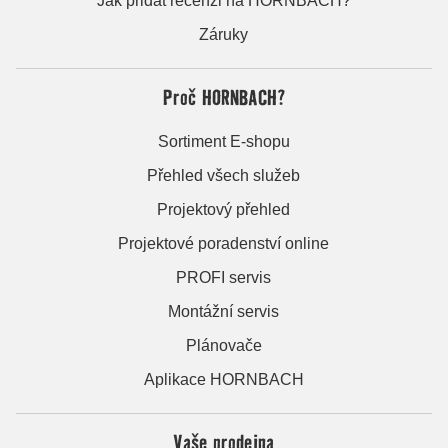
Jak přidat recenzi na HORNBACH?
Záruky
Proč HORNBACH?
Sortiment E-shopu
Přehled všech služeb
Projektový přehled
Projektové poradenství online
PROFI servis
Montážní servis
Plánovače
Aplikace HORNBACH
Vaše prodejna