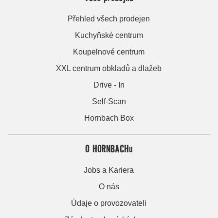
Přehled všech prodejen
Kuchyňské centrum
Koupelnové centrum
XXL centrum obkladů a dlažeb
Drive - In
Self-Scan
Hornbach Box
O HORNBACHu
Jobs a Kariera
O nás
Údaje o provozovateli