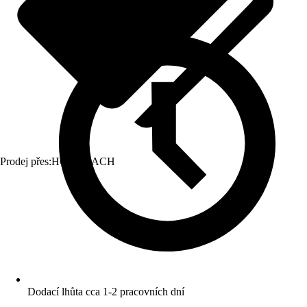
Prodej přes:
HORNBACH
Dodací lhůta cca 1-2 pracovních dní