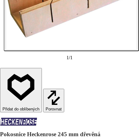
1
/
1
Porovnat
Pokosnice Heckenrose 245 mm dřevěná