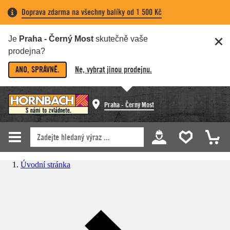
Doprava zdarma na všechny balíky od 1 500 Kč
Je
Praha - Černý Most
skutečně vaše
prodejna?
ANO, SPRÁVNĚ.
Ne, vybrat jinou prodejnu.
Praha - Černý Most
Úvodní stránka