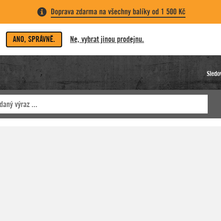
Doprava zdarma na všechny balíky od 1 500 Kč
ANO, SPRÁVNĚ.
Ne, vybrat jinou prodejnu.
Sledo