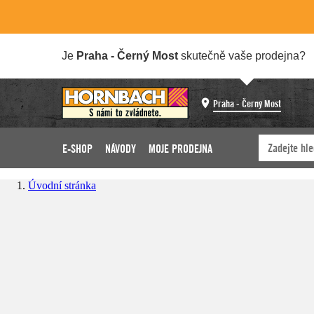
Je
Praha - Černý Most
skutečně vaše prodejna?
Praha - Černý Most
E-SHOP
NÁVODY
MOJE PRODEJNA
Úvodní stránka