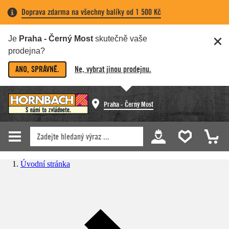
Doprava zdarma na všechny balíky od 1 500 Kč
Je
Praha - Černý Most
skutečně vaše
prodejna?
ANO, SPRÁVNĚ.
Ne, vybrat jinou prodejnu.
Praha - Černý Most
Úvodní stránka