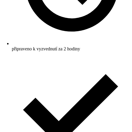
připraveno k vyzvednutí za 2 hodiny