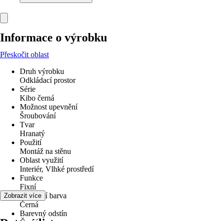
Informace o výrobku
Přeskočit oblast
Druh výrobku
Odkládací prostor
Série
Kibo černá
Možnost upevnění
Šroubování
Tvar
Hranatý
Použití
Montáž na stěnu
Oblast využití
Interiér, Vlhké prostředí
Funkce
Fixní
Základní barva
Zobrazit více
Černá
Barevný odstín