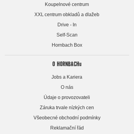
Koupelnové centrum
XXL centrum obkladů a dlažeb
Drive - In
Self-Scan
Hornbach Box
O HORNBACHu
Jobs a Kariera
O nás
Údaje o provozovateli
Záruka trvale nízkých cen
Všeobecné obchodní podmínky
Reklamační řád