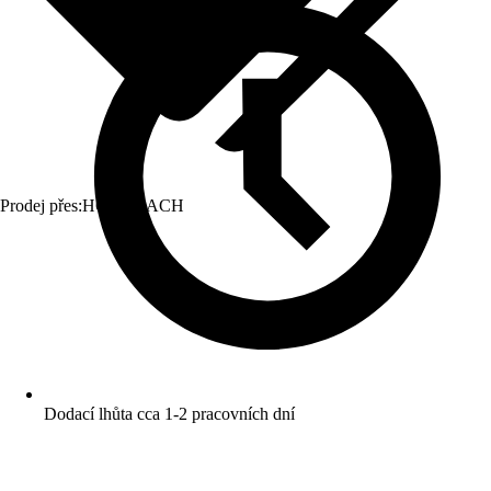
Prodej přes:
HORNBACH
Dodací lhůta cca 1-2 pracovních dní