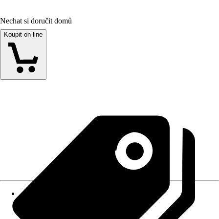
Nechat si doručit domů
Koupit on-line