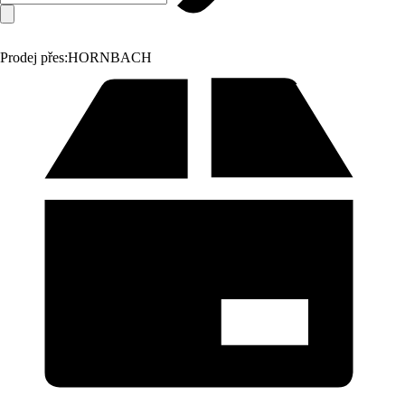
Prodej přes:
HORNBACH