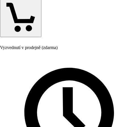
Vyzvednutí v prodejně (zdarma)