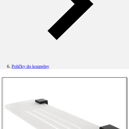
Poličky do koupelny