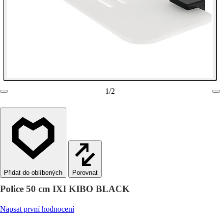
1
/
2
Porovnat
Police 50 cm IXI KIBO BLACK
Napsat první hodnocení