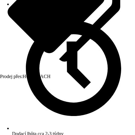
Prodej přes:
HORNBACH
Dodací lhůta cca 2-3 týdny