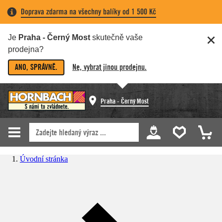
Doprava zdarma na všechny balíky od 1 500 Kč
Je
Praha - Černý Most
skutečně vaše
prodejna?
ANO, SPRÁVNĚ.
Ne, vybrat jinou prodejnu.
Praha - Černý Most
Úvodní stránka