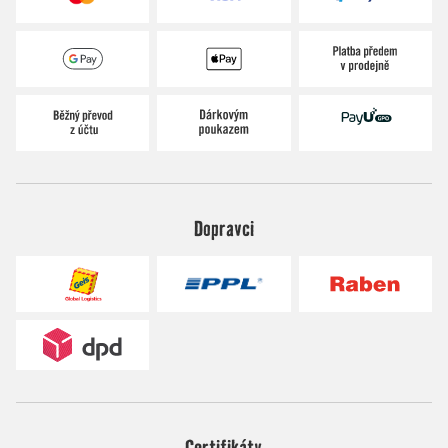
Dopravci
Certifikáty