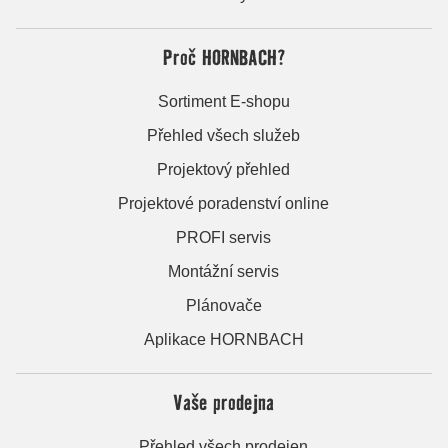
Proč HORNBACH?
Sortiment E-shopu
Přehled všech služeb
Projektový přehled
Projektové poradenství online
PROFI servis
Montážní servis
Plánovače
Aplikace HORNBACH
Vaše prodejna
Přehled všech prodejen