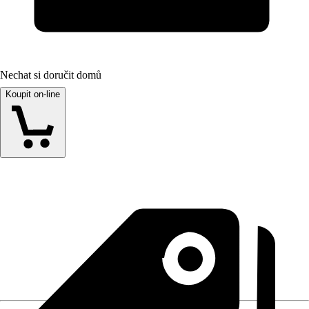
Nechat si doručit domů
Koupit on-line