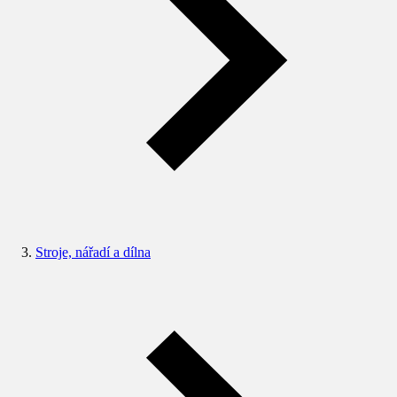
Stroje, nářadí a dílna