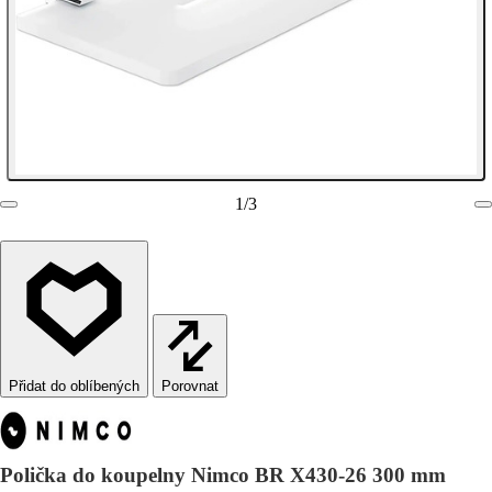
1
/
3
Porovnat
Polička do koupelny Nimco BR X430-26 300 mm