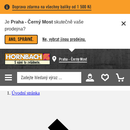
Doprava zdarma na všechny balíky od 1 500 Kč
Je
Praha - Černý Most
skutečně vaše
prodejna?
ANO, SPRÁVNĚ.
Ne, vybrat jinou prodejnu.
Praha - Černý Most
Úvodní stránka