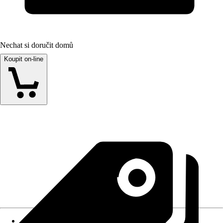
Nechat si doručit domů
Koupit on-line