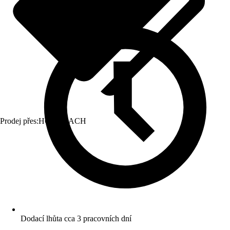
Prodej přes:
HORNBACH
Dodací lhůta cca 3 pracovních dní