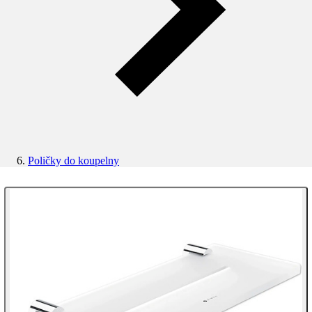
Poličky do koupelny