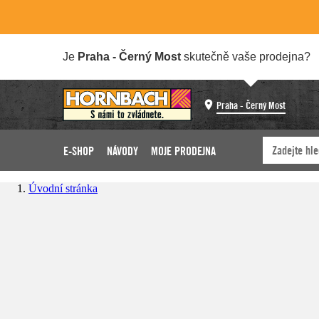
Je
Praha - Černý Most
skutečně vaše prodejna?
Praha - Černý Most
E-SHOP
NÁVODY
MOJE PRODEJNA
Úvodní stránka