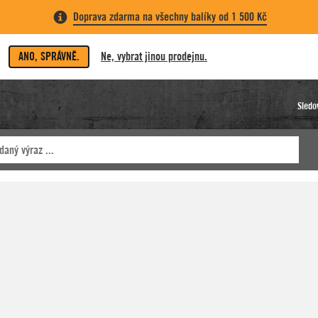
Doprava zdarma na všechny balíky od 1 500 Kč
ANO, SPRÁVNĚ.
Ne, vybrat jinou prodejnu.
Sledo