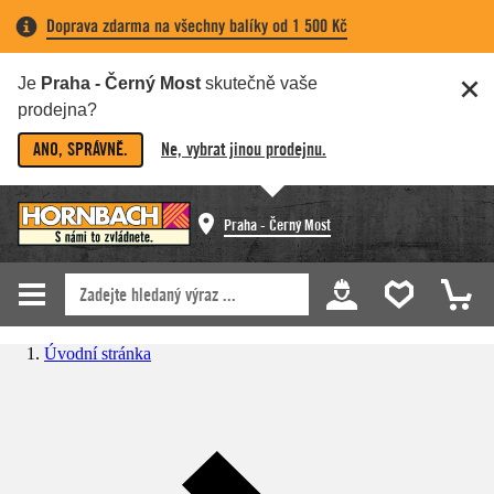
Doprava zdarma na všechny balíky od 1 500 Kč
Je
Praha - Černý Most
skutečně vaše
prodejna?
ANO, SPRÁVNĚ.
Ne, vybrat jinou prodejnu.
Praha - Černý Most
Úvodní stránka