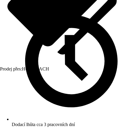
Prodej přes:
HORNBACH
Dodací lhůta cca 3 pracovních dní