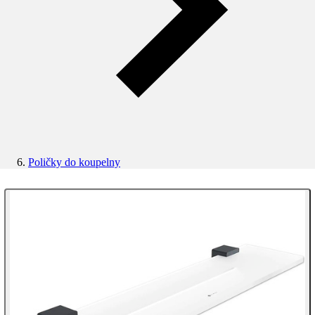
Poličky do koupelny