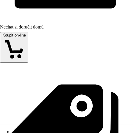
Nechat si doručit domů
Koupit on-line