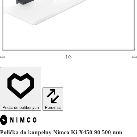
1
/
3
Porovnat
Polička do koupelny Nimco Ki-X450-90 500 mm