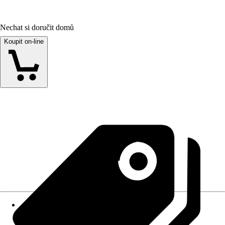
Nechat si doručit domů
Koupit on-line