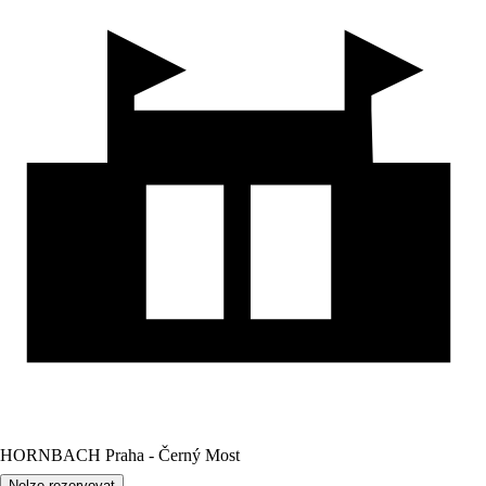
HORNBACH Praha - Černý Most
Nelze rezervovat