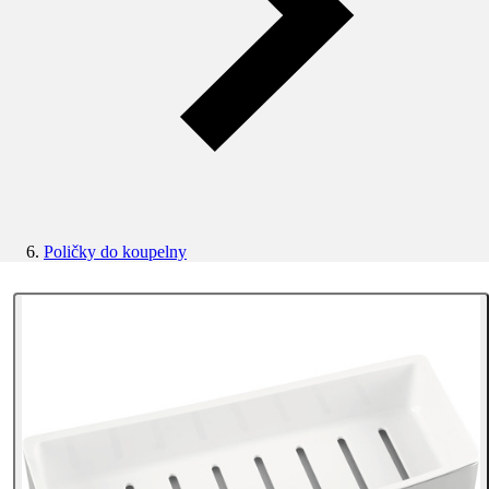
Poličky do koupelny