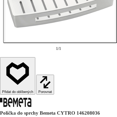
1
/
1
Porovnat
Polička do sprchy Bemeta CYTRO 146208036