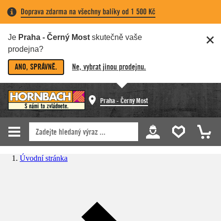
Doprava zdarma na všechny balíky od 1 500 Kč
Je
Praha - Černý Most
skutečně vaše
prodejna?
ANO, SPRÁVNĚ.
Ne, vybrat jinou prodejnu.
Praha - Černý Most
Úvodní stránka