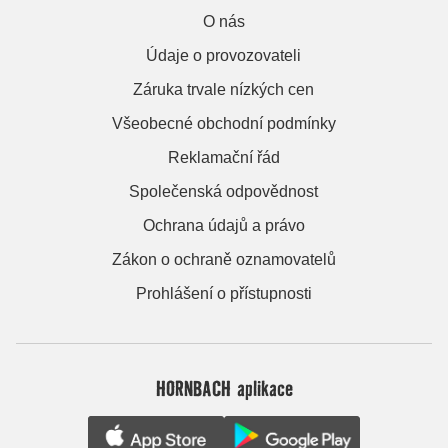
O nás
Údaje o provozovateli
Záruka trvale nízkých cen
Všeobecné obchodní podmínky
Reklamační řád
Společenská odpovědnost
Ochrana údajů a právo
Zákon o ochraně oznamovatelů
Prohlášení o přístupnosti
HORNBACH aplikace