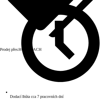
Prodej přes:
HORNBACH
Dodací lhůta cca 7 pracovních dní