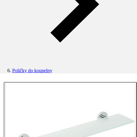
Poličky do koupelny