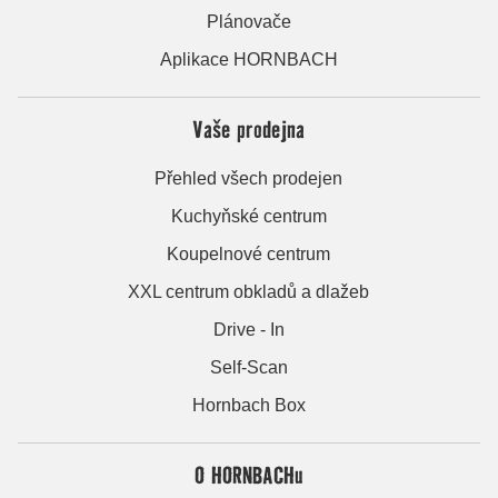
Plánovače
Aplikace HORNBACH
Vaše prodejna
Přehled všech prodejen
Kuchyňské centrum
Koupelnové centrum
XXL centrum obkladů a dlažeb
Drive - In
Self-Scan
Hornbach Box
O HORNBACHu