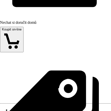
Nechat si doručit domů
Koupit on-line