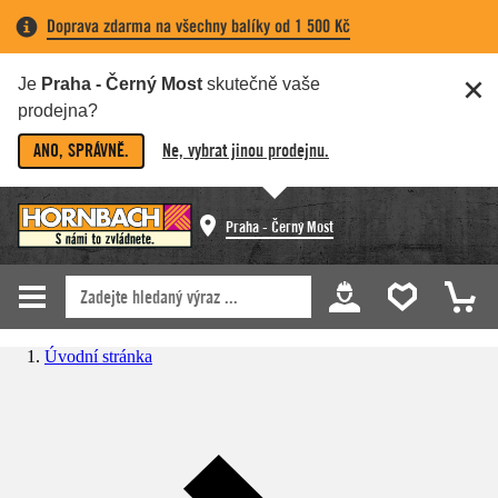
Doprava zdarma na všechny balíky od 1 500 Kč
Je
Praha - Černý Most
skutečně vaše
prodejna?
ANO, SPRÁVNĚ.
Ne, vybrat jinou prodejnu.
Praha - Černý Most
Úvodní stránka