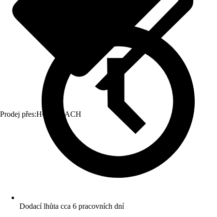
Prodej přes:
HORNBACH
Dodací lhůta cca 6 pracovních dní