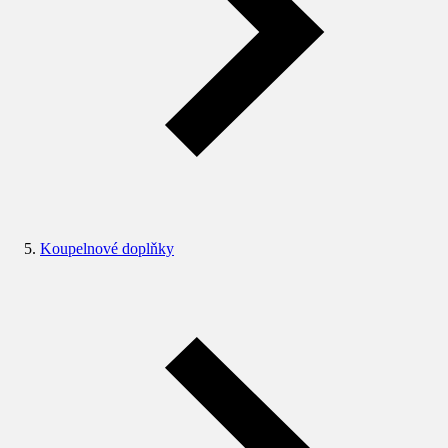
Koupelnové doplňky