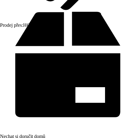
Prodej přes:
HORNBACH
Nechat si doručit domů