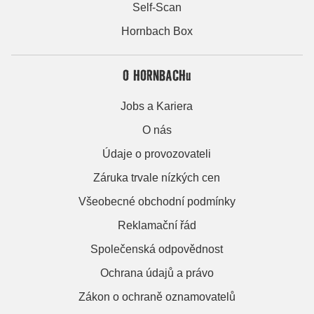
Self-Scan
Hornbach Box
O HORNBACHu
Jobs a Kariera
O nás
Údaje o provozovateli
Záruka trvale nízkých cen
Všeobecné obchodní podmínky
Reklamační řád
Společenská odpovědnost
Ochrana údajů a právo
Zákon o ochraně oznamovatelů