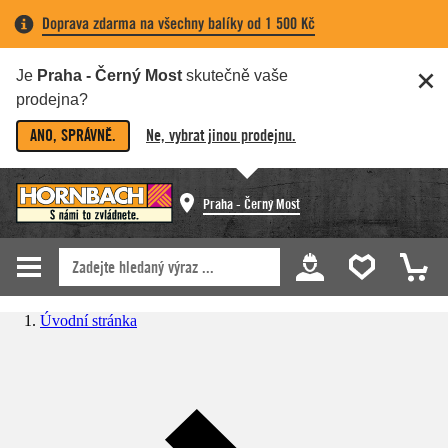
Doprava zdarma na všechny balíky od 1 500 Kč
Je
Praha - Černý Most
skutečně vaše
prodejna?
ANO, SPRÁVNĚ.
Ne, vybrat jinou prodejnu.
Praha - Černý Most
Úvodní stránka