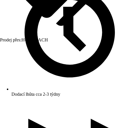
Prodej přes:
HORNBACH
Dodací lhůta cca 2-3 týdny