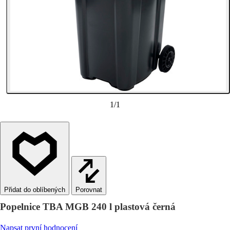
1
/
1
Porovnat
Popelnice TBA MGB 240 l plastová černá
Napsat první hodnocení