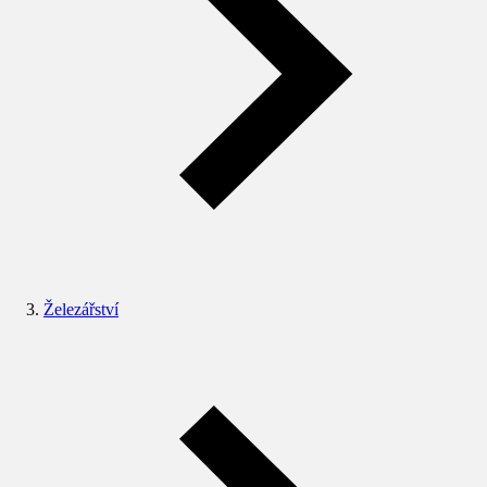
Železářství