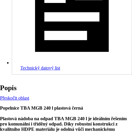
Technický datový list
Popis
Přeskočit oblast
Popelnice TBA MGB 240 l plastová černá
Plastová nádoba na odpad TBA MGB 240 l je ideálním řešením
pro komunální i tříděný odpad. Díky robustní konstrukci z
kvalitního HDPE materiálu je odolná vůči mechanickému