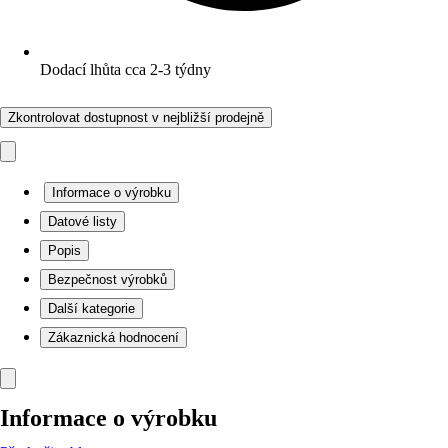
Dodací lhůta cca 2-3 týdny
Zkontrolovat dostupnost v nejbližší prodejně
Informace o výrobku
Datové listy
Popis
Bezpečnost výrobků
Další kategorie
Zákaznická hodnocení
Informace o výrobku