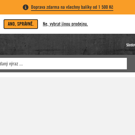
Doprava zdarma na všechny balíky od 1 500 Kč
ANO, SPRÁVNĚ.
Ne, vybrat jinou prodejnu.
Sledo