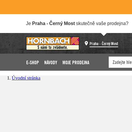
Je
Praha - Černý Most
skutečně vaše prodejna?
Praha - Černý Most
E-SHOP
NÁVODY
MOJE PRODEJNA
Úvodní stránka