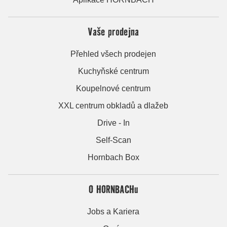
Vaše prodejna
Přehled všech prodejen
Kuchyňské centrum
Koupelnové centrum
XXL centrum obkladů a dlažeb
Drive - In
Self-Scan
Hornbach Box
O HORNBACHu
Jobs a Kariera