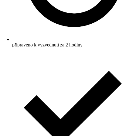
připraveno k vyzvednutí za 2 hodiny