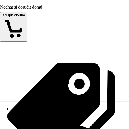
Nechat si doručit domů
Koupit on-line