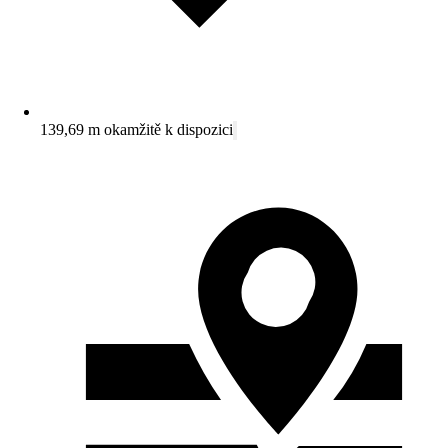
139,69 m okamžitě k dispozici