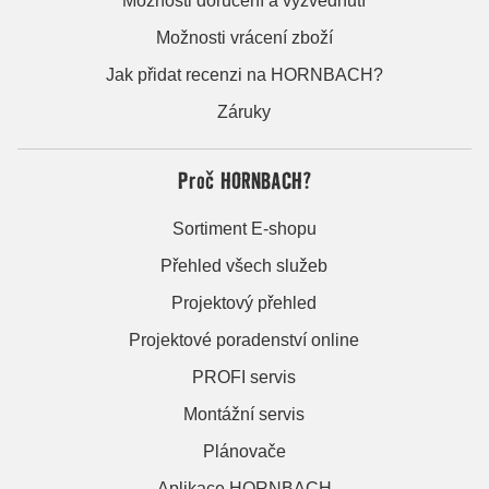
Možnosti doručení a vyzvednutí
Možnosti vrácení zboží
Jak přidat recenzi na HORNBACH?
Záruky
Proč HORNBACH?
Sortiment E-shopu
Přehled všech služeb
Projektový přehled
Projektové poradenství online
PROFI servis
Montážní servis
Plánovače
Aplikace HORNBACH