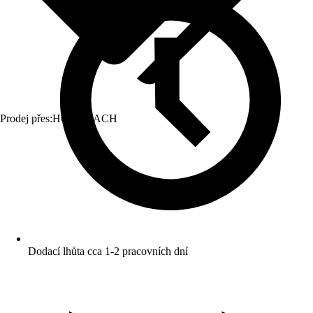
Prodej přes:
HORNBACH
Dodací lhůta cca 1-2 pracovních dní