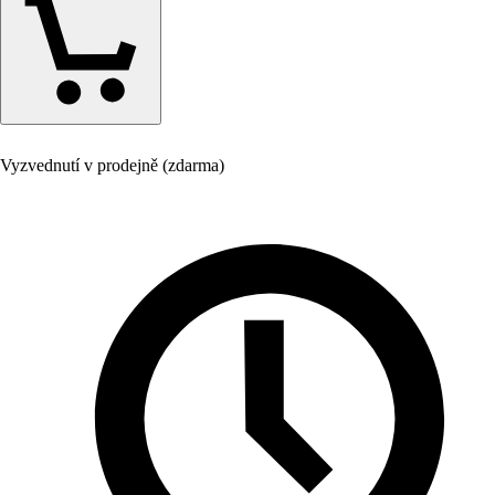
Vyzvednutí v prodejně (zdarma)