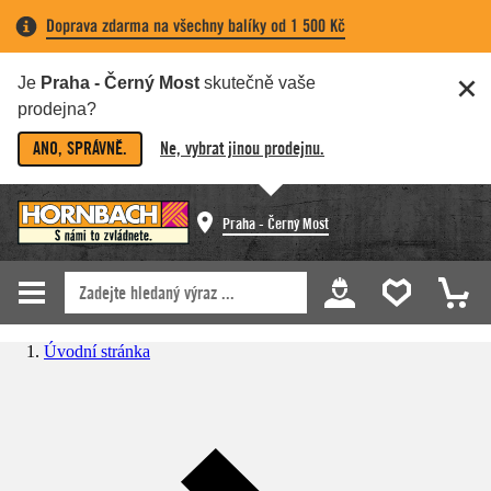
Doprava zdarma na všechny balíky od 1 500 Kč
Je
Praha - Černý Most
skutečně vaše
prodejna?
ANO, SPRÁVNĚ.
Ne, vybrat jinou prodejnu.
Praha - Černý Most
Úvodní stránka