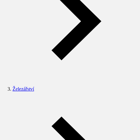
Železářství