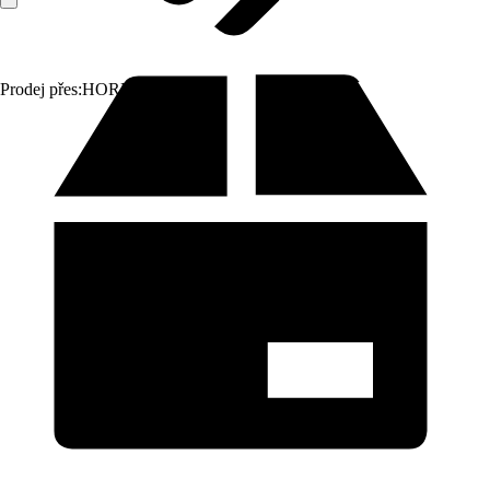
Prodej přes:
HORNBACH