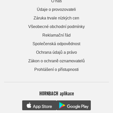
O nás
Údaje o provozovateli
Záruka trvale nízkých cen
Všeobecné obchodní podmínky
Reklamační řád
Společenská odpovědnost
Ochrana údajů a právo
Zákon o ochraně oznamovatelů
Prohlášení o přístupnosti
HORNBACH aplikace