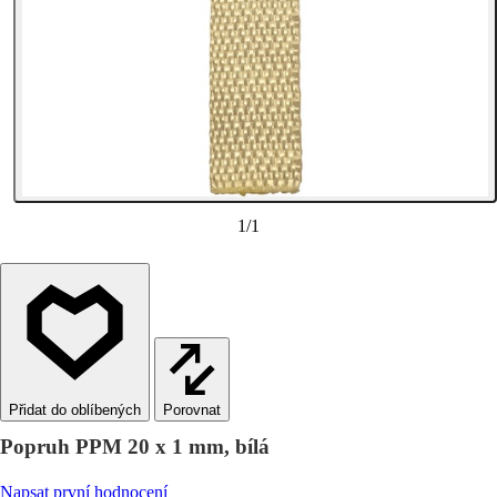
1
/
1
Porovnat
Popruh PPM 20 x 1 mm, bílá
Napsat první hodnocení