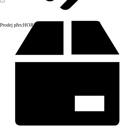
Prodej přes:
HORNBACH