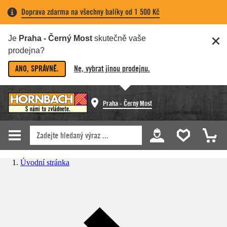
Doprava zdarma na všechny balíky od 1 500 Kč
Je
Praha - Černý Most
skutečně vaše
prodejna?
ANO, SPRÁVNĚ.
Ne, vybrat jinou prodejnu.
Praha - Černý Most
Úvodní stránka