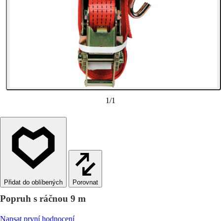
1
/
1
Porovnat
Popruh s ráčnou 9 m
Napsat první hodnocení