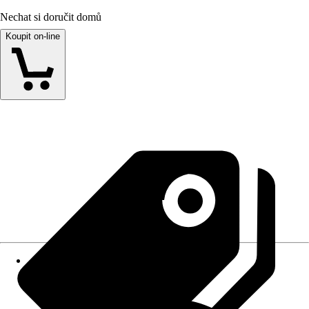
Nechat si doručit domů
Koupit on-line