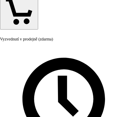
Vyzvednutí v prodejně (zdarma)