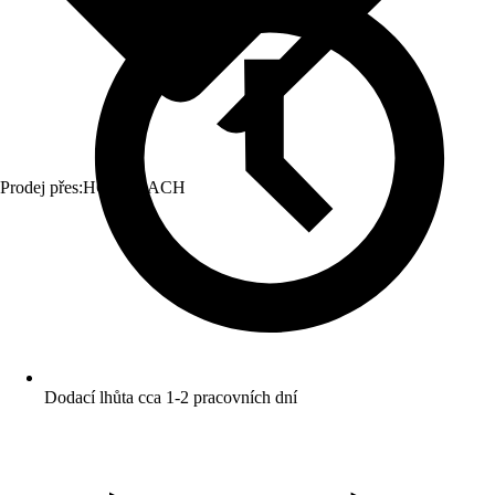
Prodej přes:
HORNBACH
Dodací lhůta cca 1-2 pracovních dní