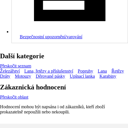
Bezpečnostní upozornění/varování
Další kategorie
Přeskočit seznam
Železářství
Lana, řetězy a příslušenství
Popruhy
Lana
Řetězy
Dráty
Motouzy
Děrované pásky
Upínací lanka
Karabiny
Zákaznická hodnocení
Přeskočit oblast
Hodnocení mohou být napsána i od zákazníků, kteří zboží
prokazatelně nepoužili nebo nekoupili.