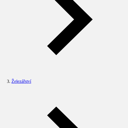
Železářství