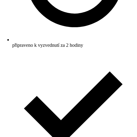
připraveno k vyzvednutí za 2 hodiny