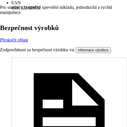
EAN
Pro snadné a bezpečné upevnění nákladu, jednoduchá a rychlá
8591522489852
manipulace.
Bezpečnost výrobků
Přeskočit oblast
Zodpovědnost za bezpečnost výrobku viz
.
informace výrobce