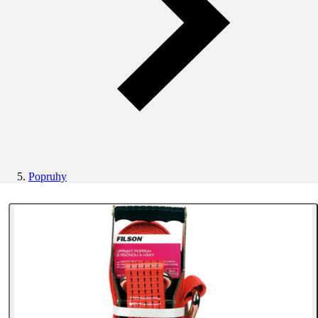
Popruhy