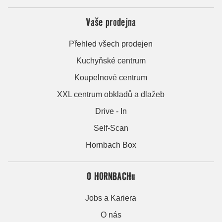
Vaše prodejna
Přehled všech prodejen
Kuchyňské centrum
Koupelnové centrum
XXL centrum obkladů a dlažeb
Drive - In
Self-Scan
Hornbach Box
O HORNBACHu
Jobs a Kariera
O nás