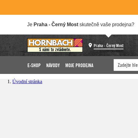
Je
Praha - Černý Most
skutečně vaše prodejna?
Praha - Černý Most
E-SHOP
NÁVODY
MOJE PRODEJNA
Úvodní stránka