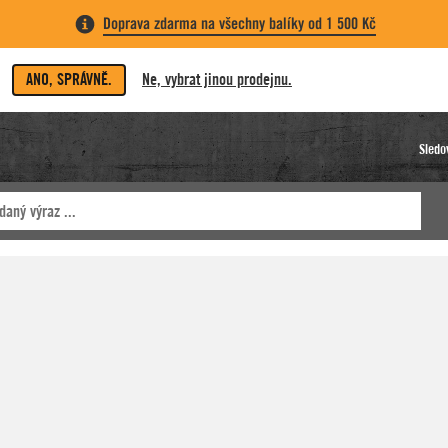
Doprava zdarma na všechny balíky od 1 500 Kč
ANO, SPRÁVNĚ.
Ne, vybrat jinou prodejnu.
Sledo