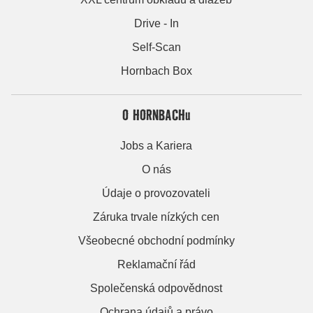
Drive - In
Self-Scan
Hornbach Box
O HORNBACHu
Jobs a Kariera
O nás
Údaje o provozovateli
Záruka trvale nízkých cen
Všeobecné obchodní podmínky
Reklamační řád
Společenská odpovědnost
Ochrana údajů a právo