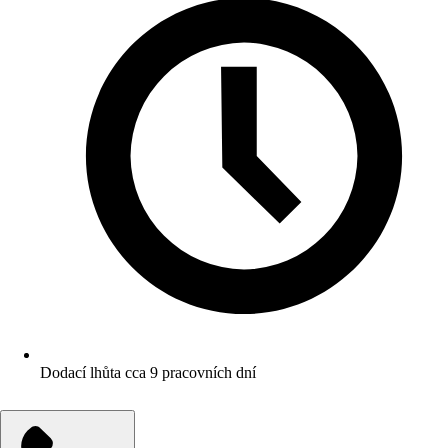
Dodací lhůta cca 9 pracovních dní