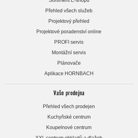
Sortiment E-shopu
Přehled všech služeb
Projektový přehled
Projektové poradenství online
PROFI servis
Montážní servis
Plánovače
Aplikace HORNBACH
Vaše prodejna
Přehled všech prodejen
Kuchyňské centrum
Koupelnové centrum
XXL centrum obkladů a dlažeb