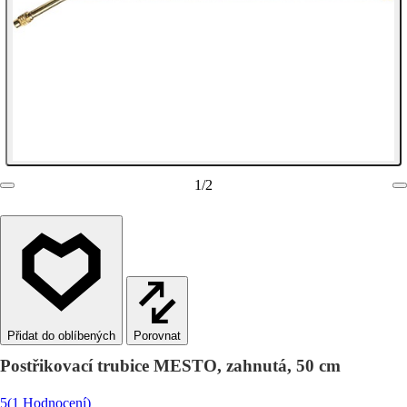
1
/
2
Porovnat
Postřikovací trubice MESTO, zahnutá, 50 cm
5
(1 Hodnocení)