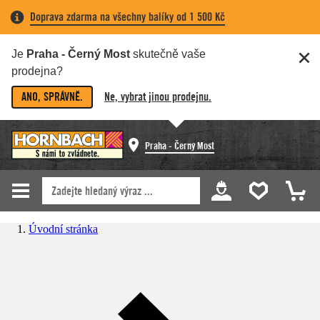
Doprava zdarma na všechny balíky od 1 500 Kč
Je
Praha - Černý Most
skutečně vaše
prodejna?
ANO, SPRÁVNĚ.
Ne, vybrat jinou prodejnu.
Praha - Černý Most
Úvodní stránka