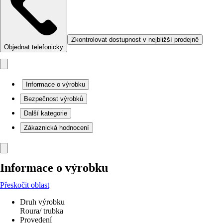
Zkontrolovat dostupnost v nejbližší prodejně
Objednat telefonicky
Informace o výrobku
Bezpečnost výrobků
Další kategorie
Zákaznická hodnocení
Informace o výrobku
Přeskočit oblast
Druh výrobku
Roura/ trubka
Provedení