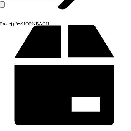
Prodej přes:
HORNBACH