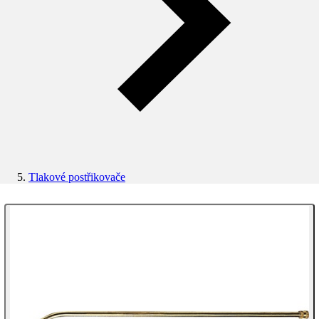
Tlakové postřikovače