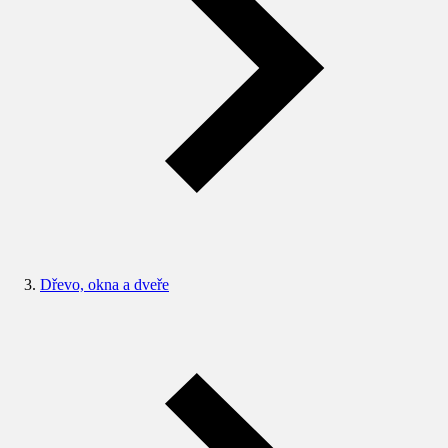
Dřevo, okna a dveře