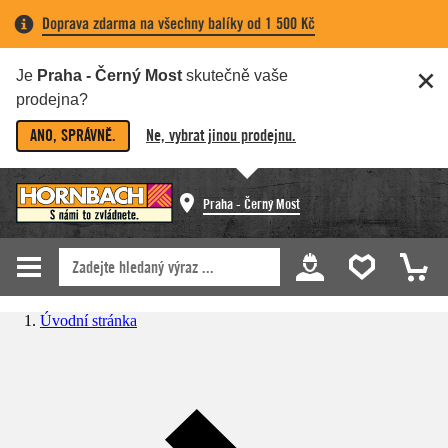
Doprava zdarma na všechny balíky od 1 500 Kč
Je
Praha - Černý Most
skutečně vaše
prodejna?
ANO, SPRÁVNĚ.
Ne, vybrat jinou prodejnu.
Praha - Černý Most
Úvodní stránka