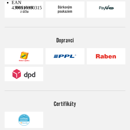
EAN
4306516350315
Dopravci
Certifikáty