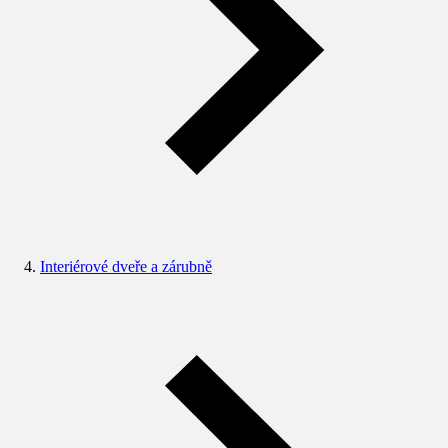
Interiérové dveře a zárubně