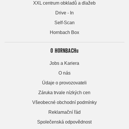
XXL centrum obkladů a dlažeb
Drive - In
Self-Scan
Hornbach Box
O HORNBACHu
Jobs a Kariera
O nás
Údaje o provozovateli
Záruka trvale nízkých cen
Všeobecné obchodní podmínky
Reklamační řád
Společenská odpovědnost