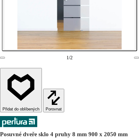
1
/
2
Porovnat
Posuvné dveře sklo 4 pruhy 8 mm 900 x 2050 mm