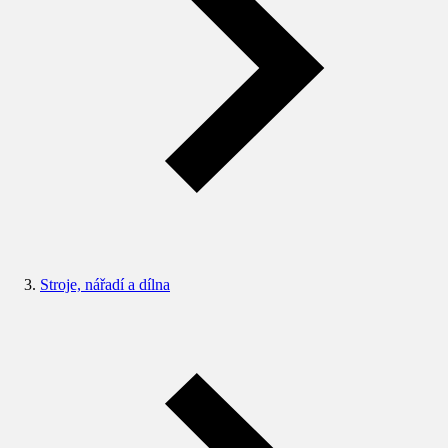
Stroje, nářadí a dílna