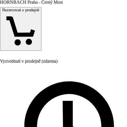
HORNBACH Praha - Černý Most
Rezervovat v prodejně
Vyzvednutí v prodejně (zdarma)