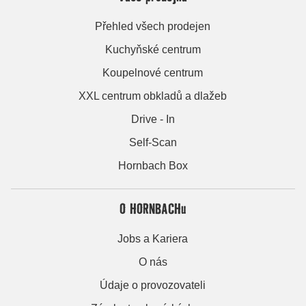
Přehled všech prodejen
Kuchyňské centrum
Koupelnové centrum
XXL centrum obkladů a dlažeb
Drive - In
Self-Scan
Hornbach Box
O HORNBACHu
Jobs a Kariera
O nás
Údaje o provozovateli