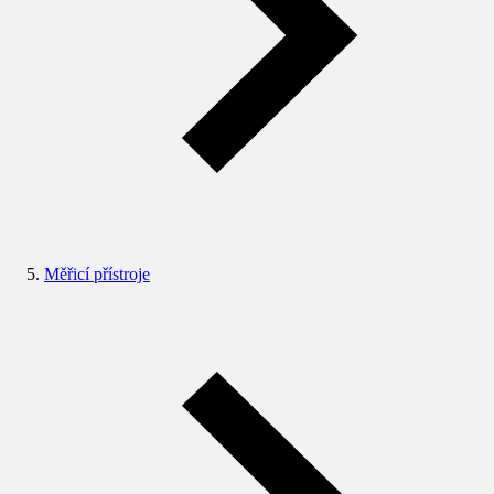
Měřicí přístroje