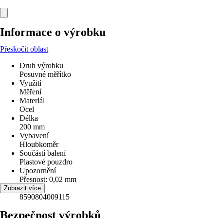
Informace o výrobku
Přeskočit oblast
Druh výrobku
Posuvné měřítko
Využití
Měření
Materiál
Ocel
Délka
200 mm
Vybavení
Hloubkoměr
Součástí balení
Plastové pouzdro
Upozornění
Přesnost: 0,02 mm
EAN
Zobrazit více
8590804009115
Bezpečnost výrobků