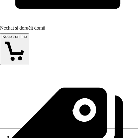
Nechat si doručit domů
Koupit on-line