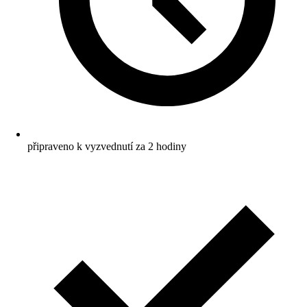
připraveno k vyzvednutí za 2 hodiny