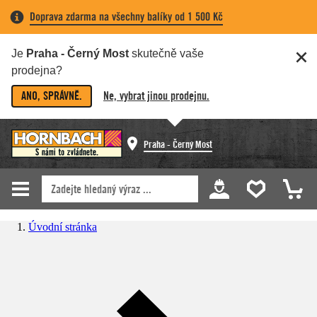
Doprava zdarma na všechny balíky od 1 500 Kč
Je
Praha - Černý Most
skutečně vaše
prodejna?
ANO, SPRÁVNĚ.
Ne, vybrat jinou prodejnu.
Praha - Černý Most
Úvodní stránka