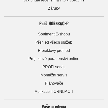
Jak přidat recenzi na HORNBACH?
Záruky
Proč HORNBACH?
Sortiment E-shopu
Přehled všech služeb
Projektový přehled
Projektové poradenství online
PROFI servis
Montážní servis
Plánovače
Aplikace HORNBACH
Vaše prodejna