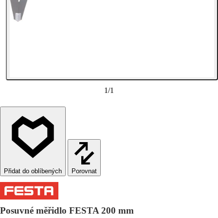
1
/
1
Porovnat
Posuvné měřidlo FESTA 200 mm