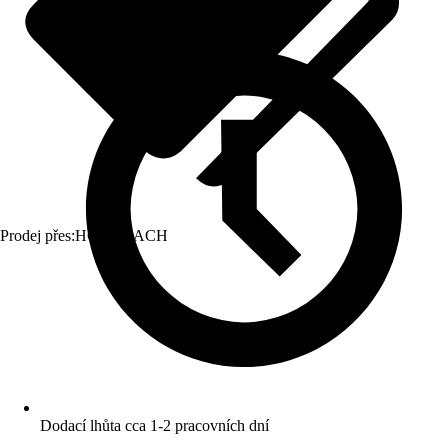
Prodej přes:
HORNBACH
Dodací lhůta cca 1-2 pracovních dní