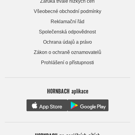
Záruka trvale nízkých cen
Všeobecné obchodní podmínky
Reklamační řád
Společenská odpovědnost
Ochrana údajů a právo
Zákon o ochraně oznamovatelů
Prohlášení o přístupnosti
HORNBACH aplikace