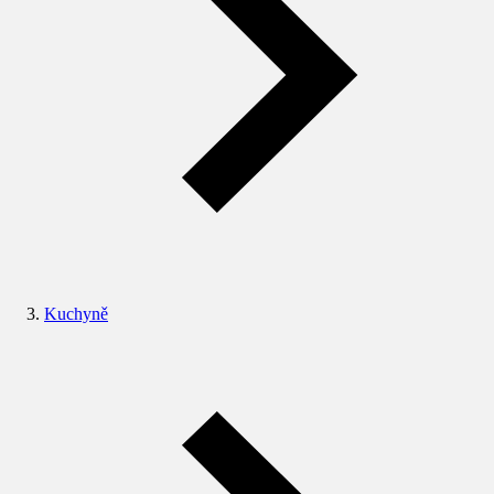
Kuchyně