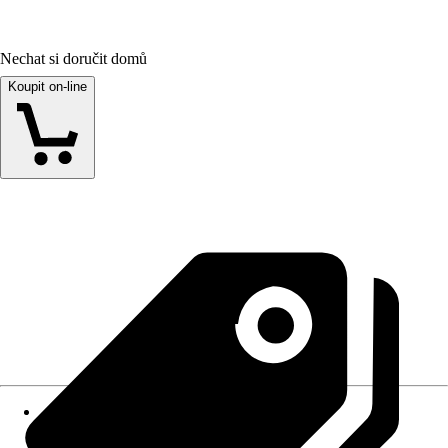
Nechat si doručit domů
Koupit on-line