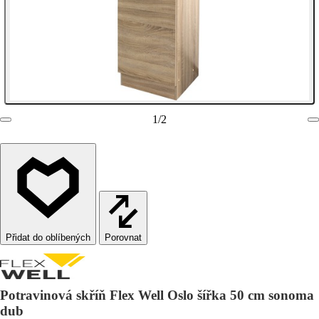
1
/
2
Porovnat
Potravinová skříň Flex Well Oslo šířka 50 cm sonoma
dub