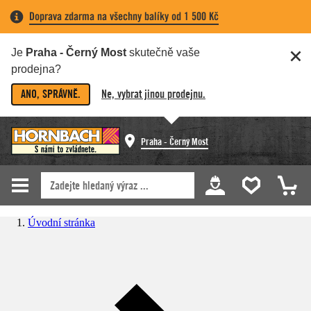
Doprava zdarma na všechny balíky od 1 500 Kč
Je
Praha - Černý Most
skutečně vaše
prodejna?
ANO, SPRÁVNĚ.
Ne, vybrat jinou prodejnu.
Praha - Černý Most
Úvodní stránka