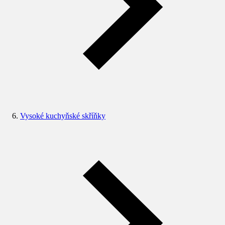
Vysoké kuchyňské skříňky