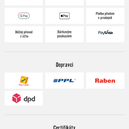
Dopravci
Certifikáty