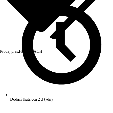
Prodej přes:
HORNBACH
Dodací lhůta cca 2-3 týdny