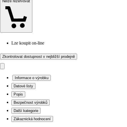
Nelze rezervovat
Lze koupit on-line
Zkontrolovat dostupnost v nejbližší prodejně
Informace o výrobku
Datové listy
Popis
Bezpečnost výrobků
Další kategorie
Zákaznická hodnocení