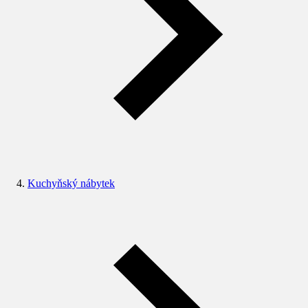
Kuchyňský nábytek