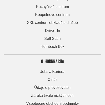
Kuchyňské centrum
Koupelnové centrum
XXL centrum obkladů a dlažeb
Drive - In
Self-Scan
Hornbach Box
O HORNBACHu
Jobs a Kariera
O nás
Údaje o provozovateli
Záruka trvale nízkých cen
Všeobecné obchodní podmínky