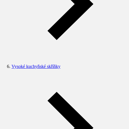
Vysoké kuchyňské skříňky