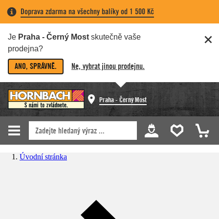
Doprava zdarma na všechny balíky od 1 500 Kč
Je
Praha - Černý Most
skutečně vaše
prodejna?
ANO, SPRÁVNĚ.
Ne, vybrat jinou prodejnu.
Praha - Černý Most
Úvodní stránka