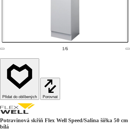
1
/
6
Porovnat
Potravinová skříň Flex Well Speed/Salina šířka 50 cm
bílá