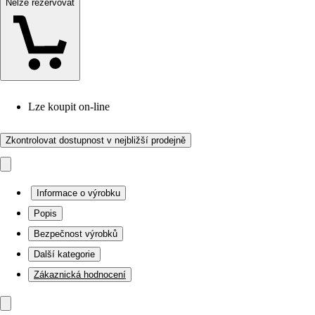
Nelze rezervovat
Lze koupit on-line
Zkontrolovat dostupnost v nejbližší prodejně
Informace o výrobku
Popis
Bezpečnost výrobků
Další kategorie
Zákaznická hodnocení