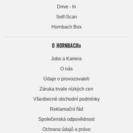
Drive - In
Self-Scan
Hornbach Box
O HORNBACHu
Jobs a Kariera
O nás
Údaje o provozovateli
Záruka trvale nízkých cen
Všeobecné obchodní podmínky
Reklamační řád
Společenská odpovědnost
Ochrana údajů a právo