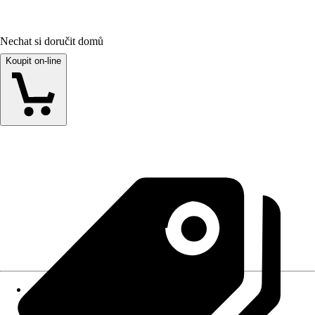
Nechat si doručit domů
Koupit on-line