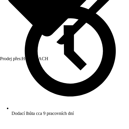
Prodej přes:
HORNBACH
Dodací lhůta cca 9 pracovních dní