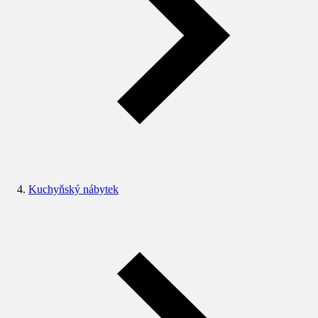
Kuchyňský nábytek