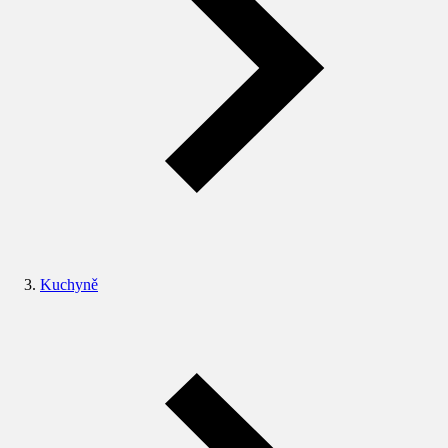
Kuchyně