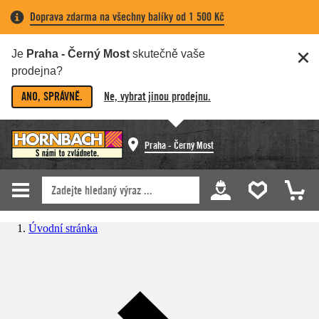
Doprava zdarma na všechny balíky od 1 500 Kč
Je
Praha - Černý Most
skutečně vaše
prodejna?
ANO, SPRÁVNĚ.
Ne, vybrat jinou prodejnu.
Praha - Černý Most
Úvodní stránka