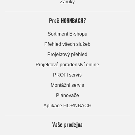
Záruky
Proč HORNBACH?
Sortiment E-shopu
Přehled všech služeb
Projektový přehled
Projektové poradenství online
PROFI servis
Montážní servis
Plánovače
Aplikace HORNBACH
Vaše prodejna