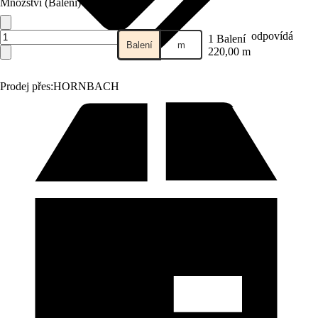
Množství (Balení)
odpovídá
1 Balení
Balení
m
220,00 m
Prodej přes:
HORNBACH