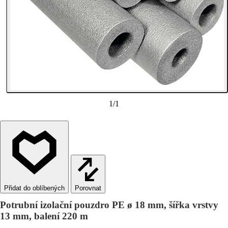
1
/
1
Porovnat
Potrubní izolační pouzdro PE ø 18 mm, šířka vrstvy
13 mm, balení 220 m