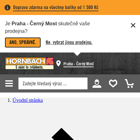
Doprava zdarma na všechny balíky od 1 500 Kč
Je
Praha - Černý Most
skutečně vaše
prodejna?
ANO, SPRÁVNĚ.
Ne, vybrat jinou prodejnu.
Praha - Černý Most
Úvodní stránka