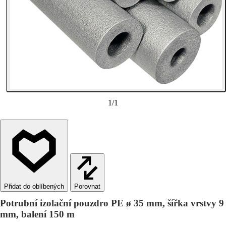
1
/
1
Porovnat
Potrubní izolační pouzdro PE ø 35 mm, šířka vrstvy 9
mm, balení 150 m