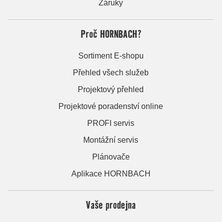
Záruky
Proč HORNBACH?
Sortiment E-shopu
Přehled všech služeb
Projektový přehled
Projektové poradenství online
PROFI servis
Montážní servis
Plánovače
Aplikace HORNBACH
Vaše prodejna