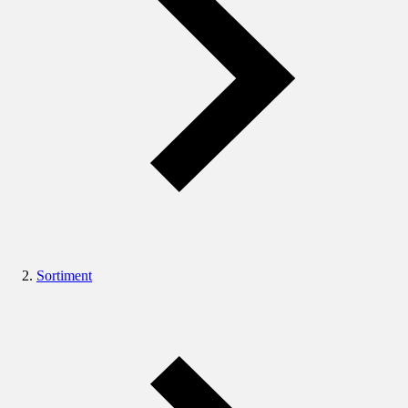
Sortiment