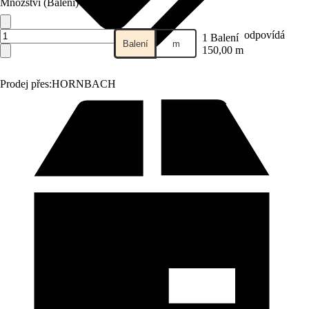
Množství (Balení)
odpovídá
1 Balení
Balení
m
150,00 m
Prodej přes:
HORNBACH