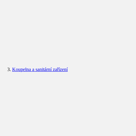
Koupelna a sanitární zařízení