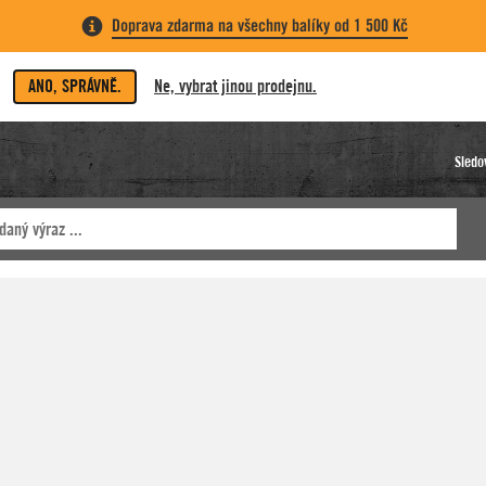
Doprava zdarma na všechny balíky od 1 500 Kč
ANO, SPRÁVNĚ.
Ne, vybrat jinou prodejnu.
Sledo