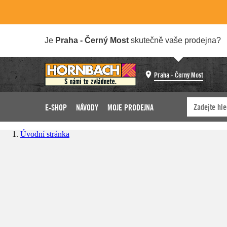
Je
Praha - Černý Most
skutečně vaše prodejna?
Praha - Černý Most
E-SHOP
NÁVODY
MOJE PRODEJNA
Úvodní stránka