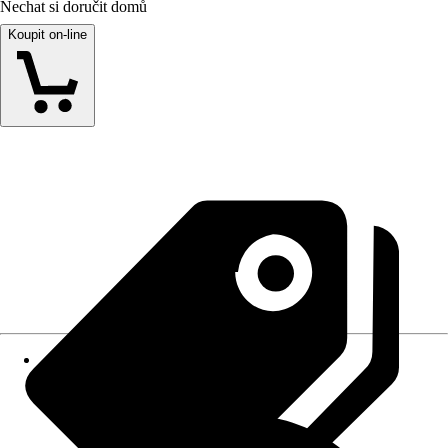
Nechat si doručit domů
Koupit on-line