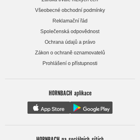
Všeobecné obchodní podmínky
Reklamační řád
Společenská odpovědnost
Ochrana údajů a právo
Zákon o ochraně oznamovatelů
Prohlášení o přístupnosti
HORNBACH aplikace
HORNBACH na sociálních sítích