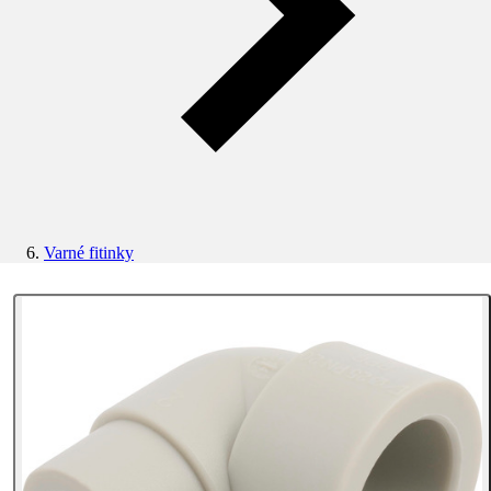
Varné fitinky