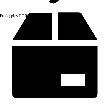
Prodej přes:
HORNBACH