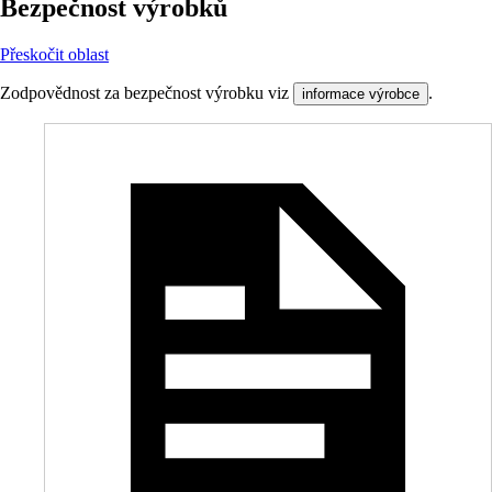
Bezpečnost výrobků
Přeskočit oblast
Zodpovědnost za bezpečnost výrobku viz
.
informace výrobce