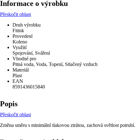
Informace o výrobku
Přeskočit oblast
Druh výrobku
Fitink
Provedení
Koleno
Využití
Spojování, Sváření
Vhodné pro
Pitná voda, Voda, Topení, Stlačený vzduch
Materiál
Plast
EAN
8591436015840
Popis
Přeskočit oblast
Změna směru s minimální tlakovou ztrátou, zachová světlost potrubí.