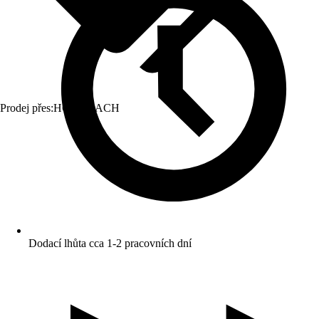
Prodej přes:
HORNBACH
Dodací lhůta cca 1-2 pracovních dní