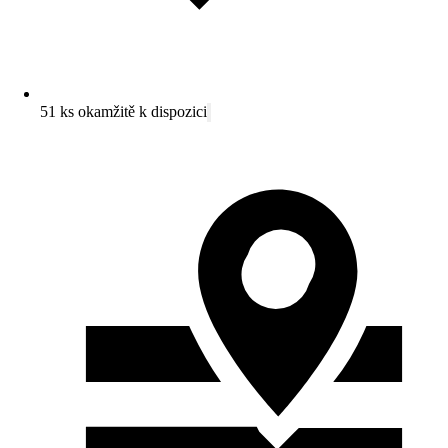
51 ks okamžitě k dispozici