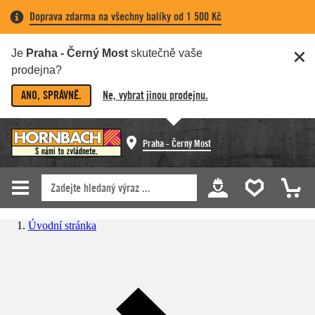
Doprava zdarma na všechny balíky od 1 500 Kč
Je
Praha - Černý Most
skutečně vaše
prodejna?
ANO, SPRÁVNĚ.
Ne, vybrat jinou prodejnu.
Praha - Černý Most
Úvodní stránka