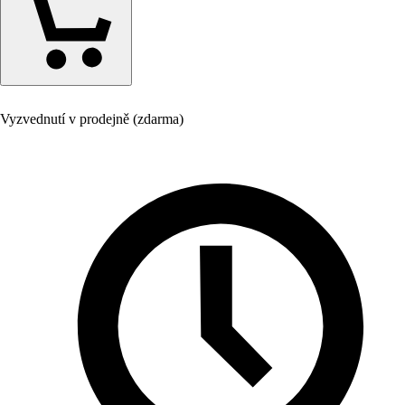
Vyzvednutí v prodejně (zdarma)