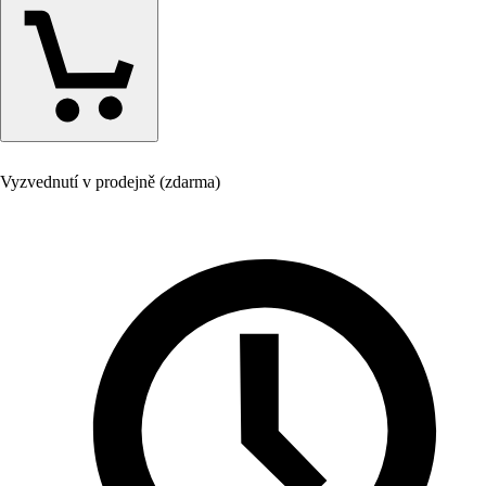
Vyzvednutí v prodejně (zdarma)