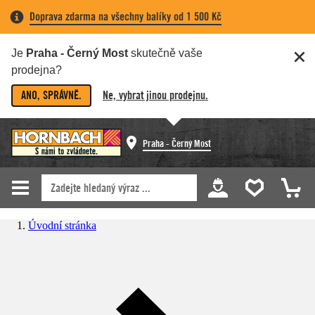
Doprava zdarma na všechny balíky od 1 500 Kč
Je
Praha - Černý Most
skutečně vaše
prodejna?
ANO, SPRÁVNĚ.
Ne, vybrat jinou prodejnu.
Praha - Černý Most
Úvodní stránka