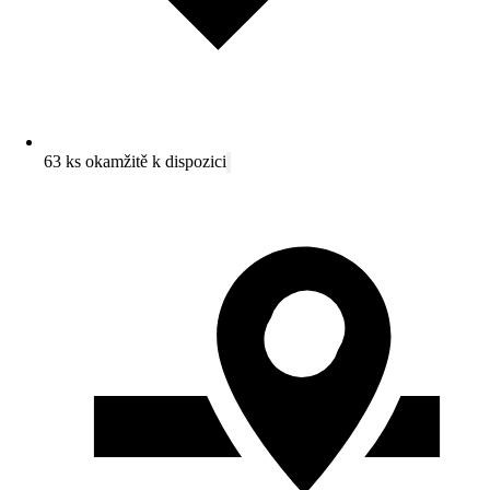
63 ks okamžitě k dispozici