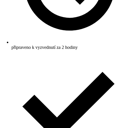
připraveno k vyzvednutí za 2 hodiny