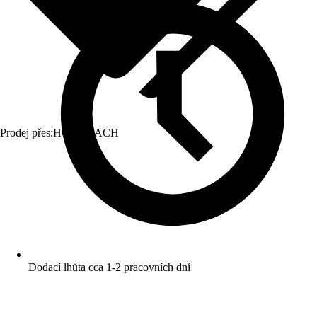
Prodej přes:
HORNBACH
Dodací lhůta cca 1-2 pracovních dní