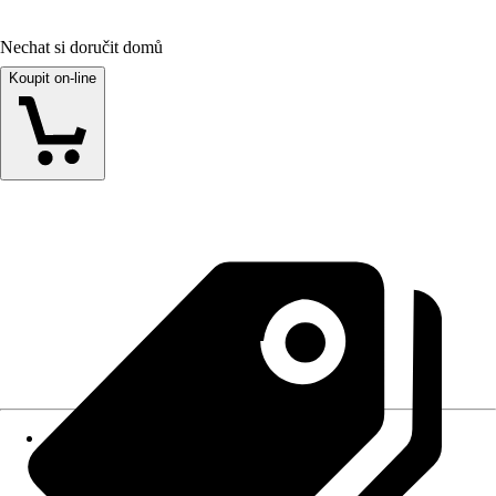
Nechat si doručit domů
Koupit on-line