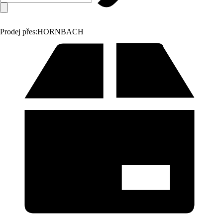
Prodej přes:
HORNBACH