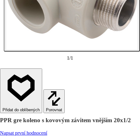
1
/
1
Porovnat
PPR gre koleno s kovovým závitem vnějším 20x1/2
Napsat první hodnocení