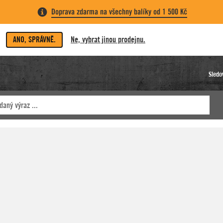
Doprava zdarma na všechny balíky od 1 500 Kč
ANO, SPRÁVNĚ.
Ne, vybrat jinou prodejnu.
Sledo