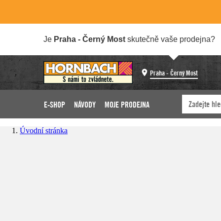
Je
Praha - Černý Most
skutečně vaše prodejna?
Praha - Černý Most
E-SHOP
NÁVODY
MOJE PRODEJNA
Úvodní stránka