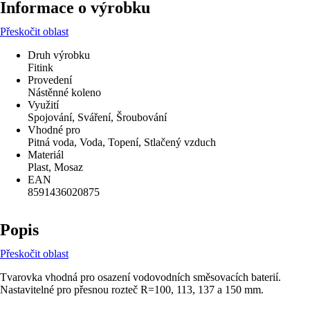
Informace o výrobku
Přeskočit oblast
Druh výrobku
Fitink
Provedení
Nástěnné koleno
Využití
Spojování, Sváření, Šroubování
Vhodné pro
Pitná voda, Voda, Topení, Stlačený vzduch
Materiál
Plast, Mosaz
EAN
8591436020875
Popis
Přeskočit oblast
Tvarovka vhodná pro osazení vodovodních směsovacích baterií.
Nastavitelné pro přesnou rozteč R=100, 113, 137 a 150 mm.