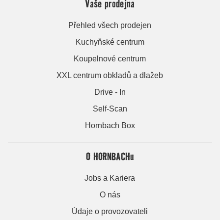
Vaše prodejna
Přehled všech prodejen
Kuchyňské centrum
Koupelnové centrum
XXL centrum obkladů a dlažeb
Drive - In
Self-Scan
Hornbach Box
O HORNBACHu
Jobs a Kariera
O nás
Údaje o provozovateli