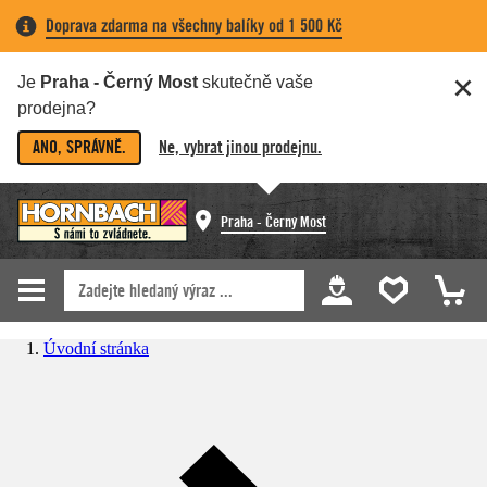
Doprava zdarma na všechny balíky od 1 500 Kč
Je
Praha - Černý Most
skutečně vaše
prodejna?
ANO, SPRÁVNĚ.
Ne, vybrat jinou prodejnu.
Praha - Černý Most
Úvodní stránka