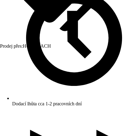
Prodej přes:
HORNBACH
Dodací lhůta cca 1-2 pracovních dní