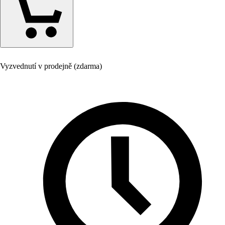
Vyzvednutí v prodejně (zdarma)