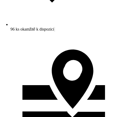
96 ks okamžitě k dispozici