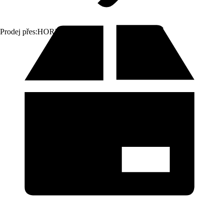
Prodej přes:
HORNBACH