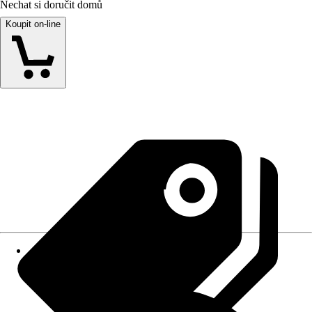
Nechat si doručit domů
Koupit on-line