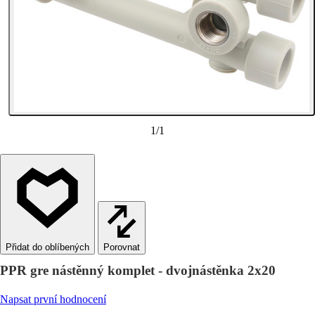
1
/
1
Porovnat
PPR gre nástěnný komplet - dvojnástěnka 2x20
Napsat první hodnocení