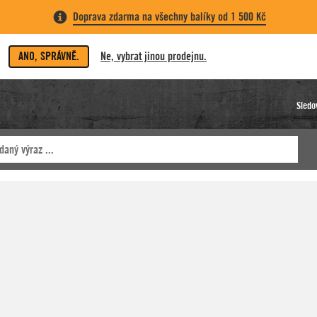
Doprava zdarma na všechny balíky od 1 500 Kč
ANO, SPRÁVNĚ.
Ne, vybrat jinou prodejnu.
Sledo