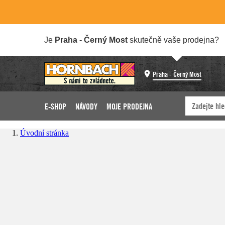
Je
Praha - Černý Most
skutečně vaše prodejna?
Praha - Černý Most
E-SHOP
NÁVODY
MOJE PRODEJNA
Úvodní stránka