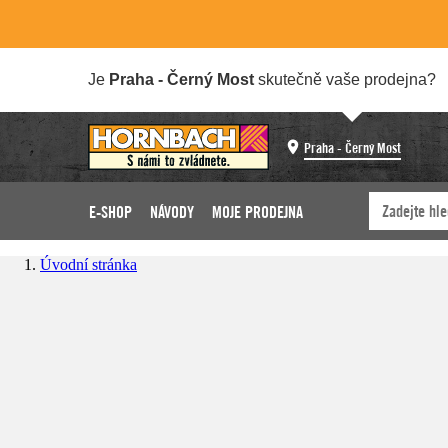
Je
Praha - Černý Most
skutečně vaše prodejna?
Praha - Černý Most
E-SHOP
NÁVODY
MOJE PRODEJNA
Úvodní stránka