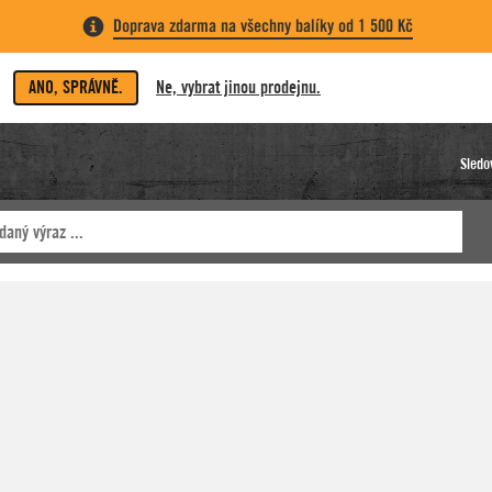
Doprava zdarma na všechny balíky od 1 500 Kč
ANO, SPRÁVNĚ.
Ne, vybrat jinou prodejnu.
Sledo