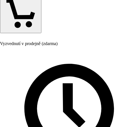
Vyzvednutí v prodejně (zdarma)