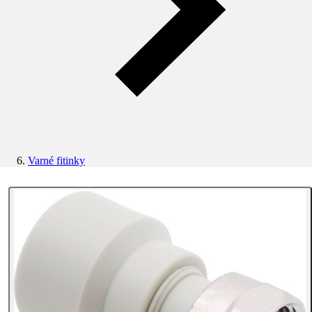
Varné fitinky