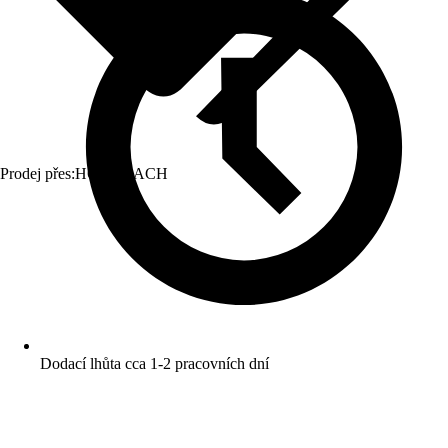
Prodej přes:
HORNBACH
Dodací lhůta cca 1-2 pracovních dní