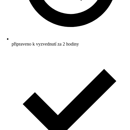
připraveno k vyzvednutí za 2 hodiny