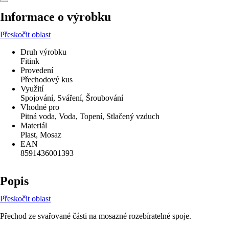
Informace o výrobku
Přeskočit oblast
Druh výrobku
Fitink
Provedení
Přechodový kus
Využití
Spojování, Sváření, Šroubování
Vhodné pro
Pitná voda, Voda, Topení, Stlačený vzduch
Materiál
Plast, Mosaz
EAN
8591436001393
Popis
Přeskočit oblast
Přechod ze svařované části na mosazné rozebíratelné spoje.