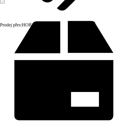
Prodej přes:
HORNBACH