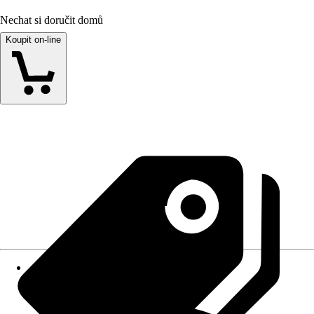
Nechat si doručit domů
Koupit on-line