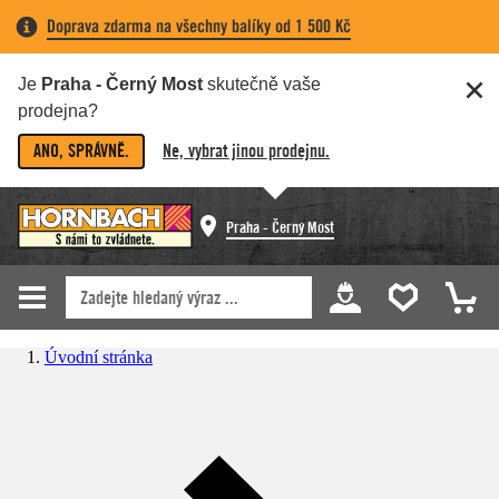
Doprava zdarma na všechny balíky od 1 500 Kč
Je
Praha - Černý Most
skutečně vaše
prodejna?
ANO, SPRÁVNĚ.
Ne, vybrat jinou prodejnu.
Praha - Černý Most
Úvodní stránka