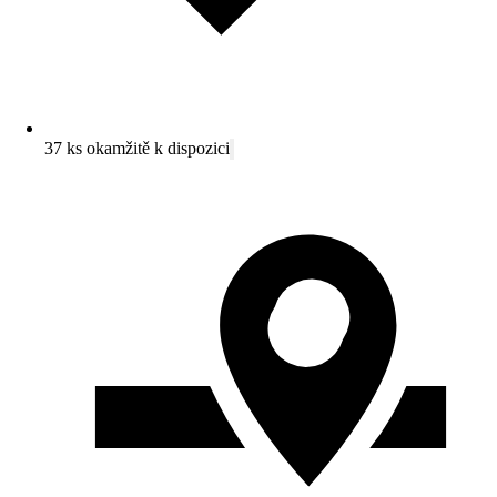
37 ks okamžitě k dispozici