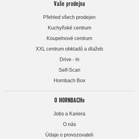
Vaše prodejna
Přehled všech prodejen
Kuchyňské centrum
Koupelnové centrum
XXL centrum obkladů a dlažeb
Drive - In
Self-Scan
Hornbach Box
O HORNBACHu
Jobs a Kariera
O nás
Údaje o provozovateli