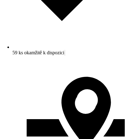
59 ks okamžitě k dispozici