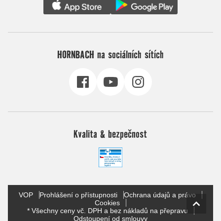
HORNBACH na sociálních sítích
Kvalita & bezpečnost
VOP
Prohlášení o přístupnosti
Ochrana údajů a právo
Cookies
* Všechny ceny vč. DPH a bez nákladů na přepravu
Odstoupení od smlouvy