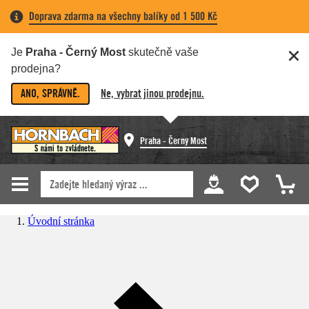
Doprava zdarma na všechny balíky od 1 500 Kč
Je
Praha - Černý Most
skutečně vaše
prodejna?
ANO, SPRÁVNĚ.
Ne, vybrat jinou prodejnu.
Praha - Černý Most
Úvodní stránka