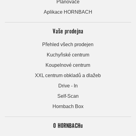
Plánovače
Aplikace HORNBACH
Vaše prodejna
Přehled všech prodejen
Kuchyňské centrum
Koupelnové centrum
XXL centrum obkladů a dlažeb
Drive - In
Self-Scan
Hornbach Box
O HORNBACHu