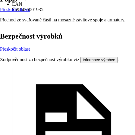
EAN
Přeskočit oblast
8591436001935
Přechod ze svařované části na mosazné závitové spoje a armatury.
Bezpečnost výrobků
Přeskočit oblast
Zodpovědnost za bezpečnost výrobku viz
.
informace výrobce