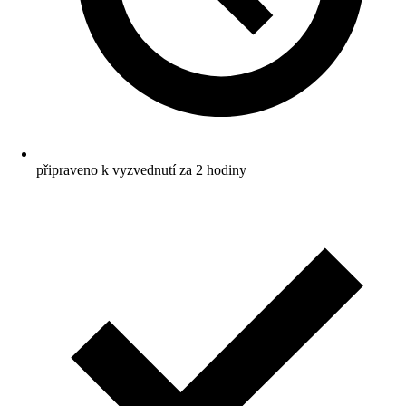
připraveno k vyzvednutí za 2 hodiny