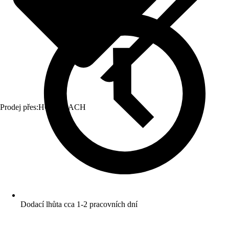
Prodej přes:
HORNBACH
Dodací lhůta cca 1-2 pracovních dní