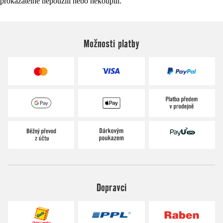
prokazatelně nepoužili nebo nekoupili.
Možnosti platby
Dopravci