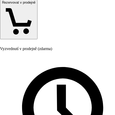
Rezervovat v prodejně
Vyzvednutí v prodejně (zdarma)