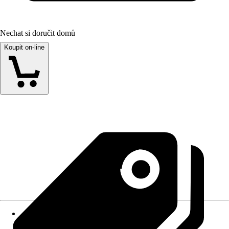
Nechat si doručit domů
Koupit on-line