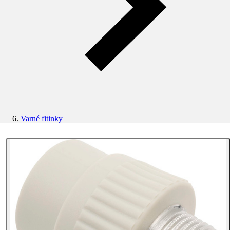
Varné fitinky