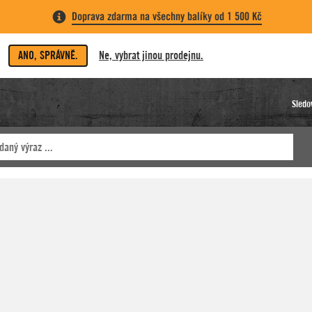
Doprava zdarma na všechny balíky od 1 500 Kč
ANO, SPRÁVNĚ.
Ne, vybrat jinou prodejnu.
Sledo