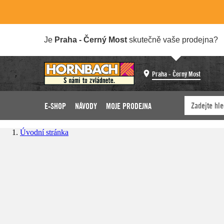
Je
Praha - Černý Most
skutečně vaše prodejna?
Praha - Černý Most
E-SHOP
NÁVODY
MOJE PRODEJNA
Úvodní stránka