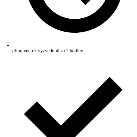
připraveno k vyzvednutí za 2 hodiny