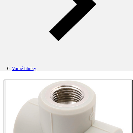
Varné fitinky