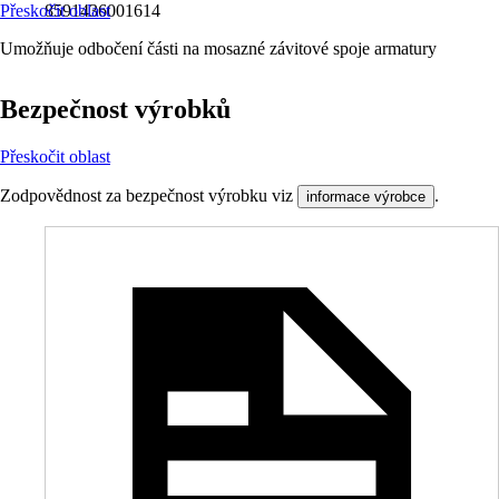
Přeskočit oblast
8591436001614
Umožňuje odbočení části na mosazné závitové spoje armatury
Bezpečnost výrobků
Přeskočit oblast
Zodpovědnost za bezpečnost výrobku viz
.
informace výrobce