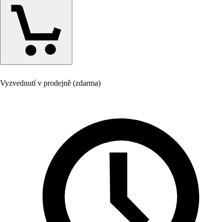
Vyzvednutí v prodejně (zdarma)