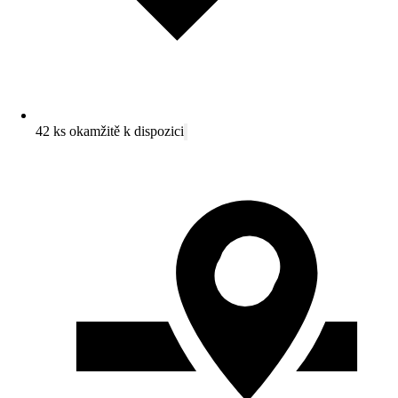
42 ks okamžitě k dispozici