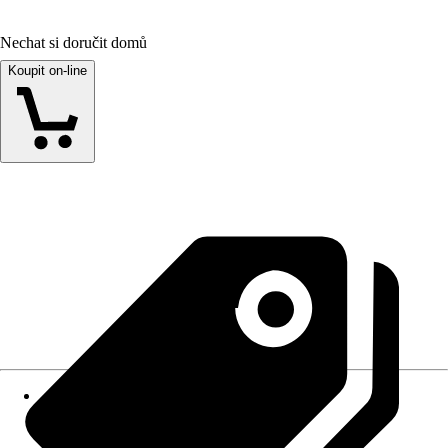
Nechat si doručit domů
Koupit on-line