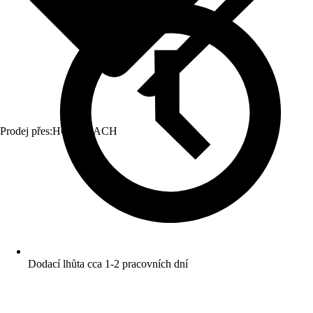
Prodej přes:
HORNBACH
Dodací lhůta cca 1-2 pracovních dní