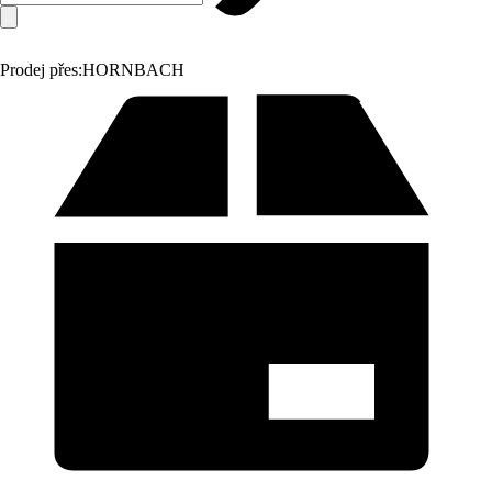
Prodej přes:
HORNBACH