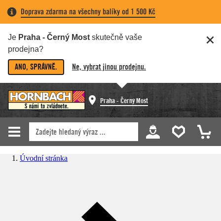
Doprava zdarma na všechny balíky od 1 500 Kč
Je
Praha - Černý Most
skutečně vaše
prodejna?
ANO, SPRÁVNĚ.
Ne, vybrat jinou prodejnu.
Praha - Černý Most
Úvodní stránka