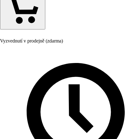
Vyzvednutí v prodejně (zdarma)