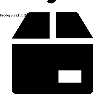
Prodej přes:
HORNBACH