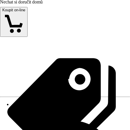
Nechat si doručit domů
Koupit on-line