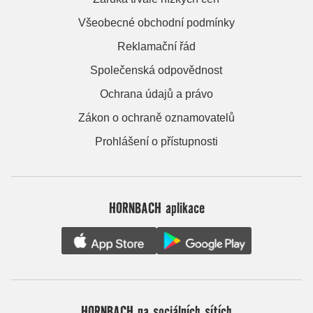
Všeobecné obchodní podmínky
Reklamační řád
Společenská odpovědnost
Ochrana údajů a právo
Zákon o ochraně oznamovatelů
Prohlášení o přístupnosti
HORNBACH aplikace
HORNBACH na sociálních sítích