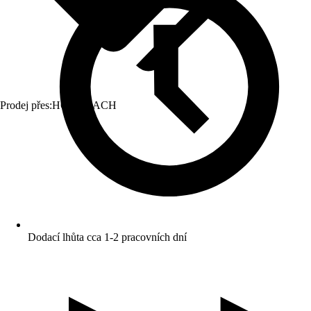
Prodej přes:
HORNBACH
Dodací lhůta cca 1-2 pracovních dní