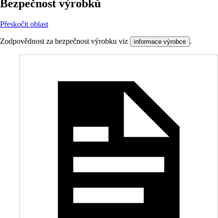
Bezpečnost výrobků
Přeskočit oblast
Zodpovědnost za bezpečnost výrobku viz
.
informace výrobce