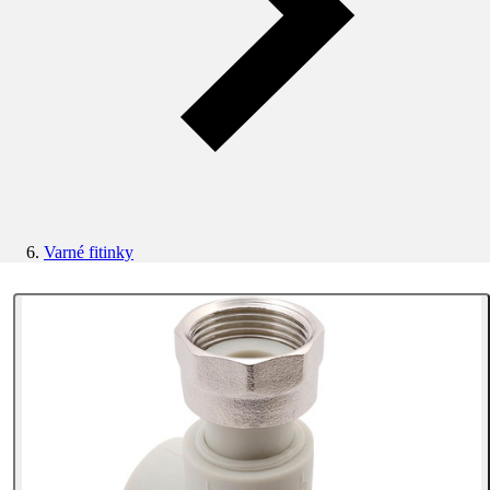
Varné fitinky