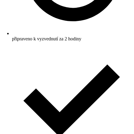
připraveno k vyzvednutí za 2 hodiny