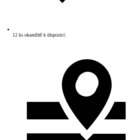
12 ks okamžitě k dispozici