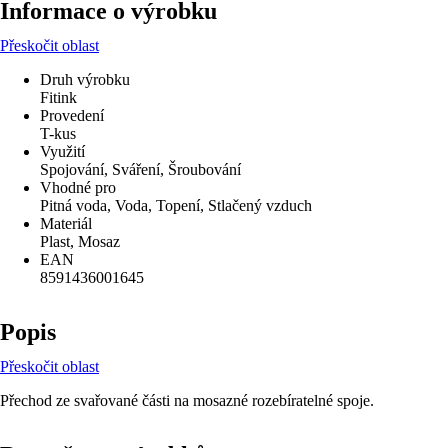
Informace o výrobku
Přeskočit oblast
Druh výrobku
Fitink
Provedení
T-kus
Využití
Spojování, Sváření, Šroubování
Vhodné pro
Pitná voda, Voda, Topení, Stlačený vzduch
Materiál
Plast, Mosaz
EAN
8591436001645
Popis
Přeskočit oblast
Přechod ze svařované části na mosazné rozebíratelné spoje.