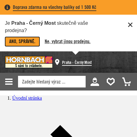
Doprava zdarma na všechny balíky od 1 500 Kč
Je
Praha - Černý Most
skutečně vaše
prodejna?
ANO, SPRÁVNĚ.
Ne, vybrat jinou prodejnu.
Praha - Černý Most
Úvodní stránka