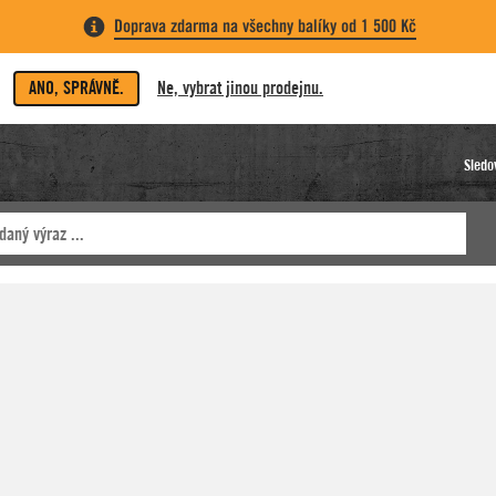
Doprava zdarma na všechny balíky od 1 500 Kč
ANO, SPRÁVNĚ.
Ne, vybrat jinou prodejnu.
Sledo