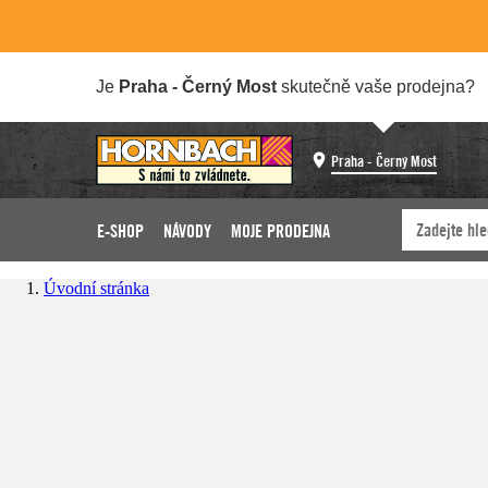
Je
Praha - Černý Most
skutečně vaše prodejna?
Praha - Černý Most
E-SHOP
NÁVODY
MOJE PRODEJNA
Úvodní stránka