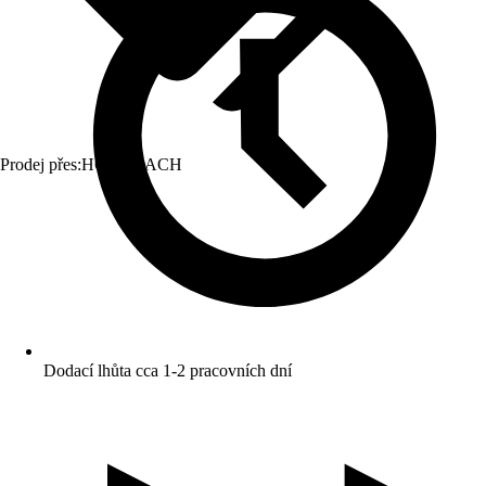
Prodej přes:
HORNBACH
Dodací lhůta cca 1-2 pracovních dní