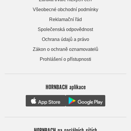
Všeobecné obchodní podmínky
Reklamační řád
Společenská odpovědnost
Ochrana údajů a právo
Zákon o ochraně oznamovatelů
Prohlášení o přístupnosti
HORNBACH aplikace
HORNBACH na sociálních sítích