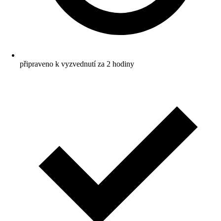
připraveno k vyzvednutí za 2 hodiny