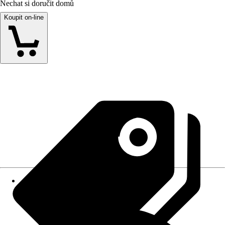
Nechat si doručit domů
Koupit on-line