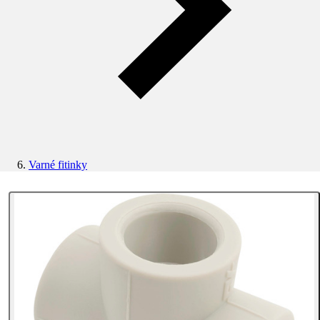
Varné fitinky