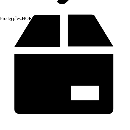
Prodej přes:
HORNBACH