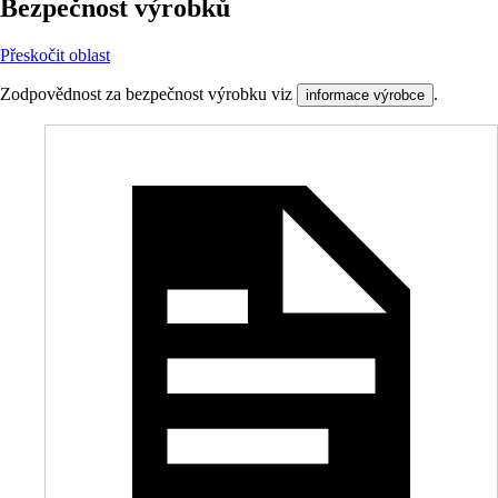
Bezpečnost výrobků
Přeskočit oblast
Zodpovědnost za bezpečnost výrobku viz
.
informace výrobce