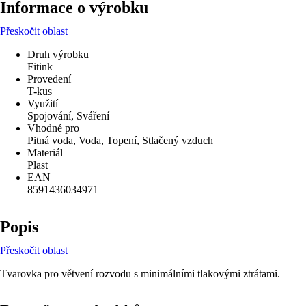
Informace o výrobku
Přeskočit oblast
Druh výrobku
Fitink
Provedení
T-kus
Využití
Spojování, Sváření
Vhodné pro
Pitná voda, Voda, Topení, Stlačený vzduch
Materiál
Plast
EAN
8591436034971
Popis
Přeskočit oblast
Tvarovka pro větvení rozvodu s minimálními tlakovými ztrátami.