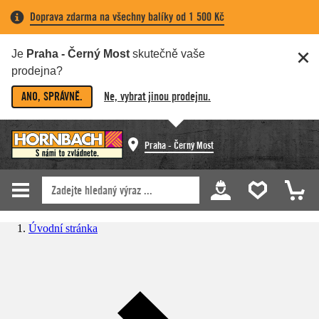
Doprava zdarma na všechny balíky od 1 500 Kč
Je
Praha - Černý Most
skutečně vaše
prodejna?
ANO, SPRÁVNĚ.
Ne, vybrat jinou prodejnu.
Praha - Černý Most
Úvodní stránka