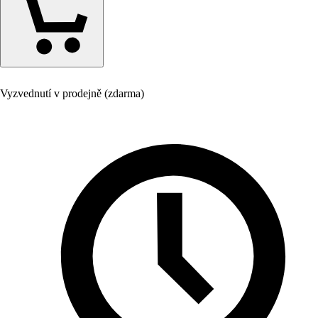
Vyzvednutí v prodejně (zdarma)