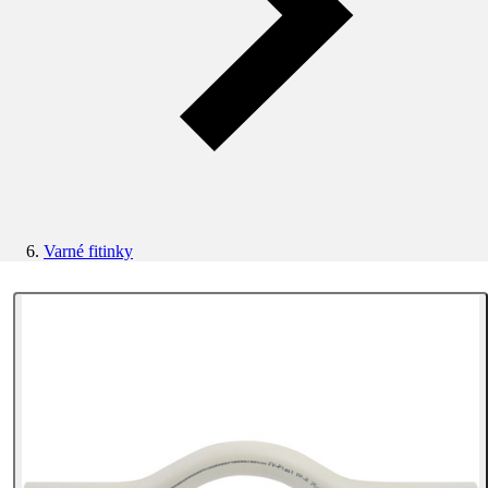
Varné fitinky