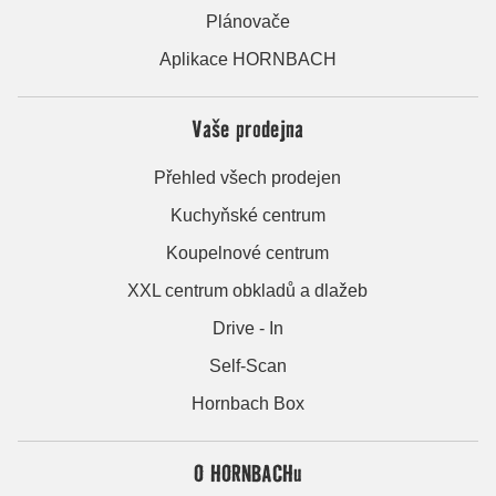
Plánovače
Aplikace HORNBACH
Vaše prodejna
Přehled všech prodejen
Kuchyňské centrum
Koupelnové centrum
XXL centrum obkladů a dlažeb
Drive - In
Self-Scan
Hornbach Box
O HORNBACHu