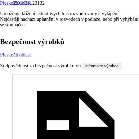
Přeskočit oblast
8591436123132
Umožňuje křížení jednotlivých tras rozvodu vody a vytápění.
Nejčastěji nachází uplatnění v rozvodech v podlaze, nebo při vyhýbání
se stoupačce.
Bezpečnost výrobků
Přeskočit oblast
Zodpovědnost za bezpečnost výrobku viz
.
informace výrobce