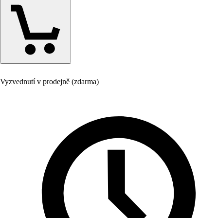
Vyzvednutí v prodejně (zdarma)