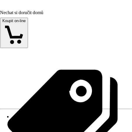
Nechat si doručit domů
Koupit on-line