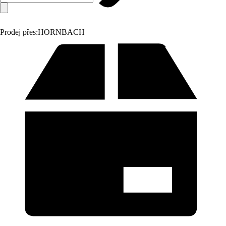
Prodej přes:
HORNBACH