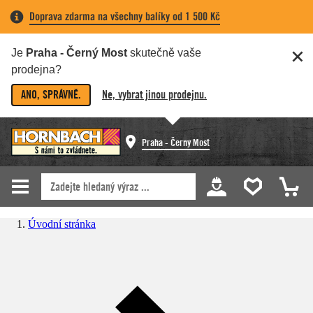
Doprava zdarma na všechny balíky od 1 500 Kč
Je
Praha - Černý Most
skutečně vaše
prodejna?
ANO, SPRÁVNĚ.
Ne, vybrat jinou prodejnu.
Praha - Černý Most
Úvodní stránka