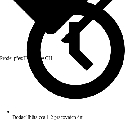
Prodej přes:
HORNBACH
Dodací lhůta cca 1-2 pracovních dní