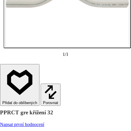
1
/
1
Porovnat
PPRCT gre křížení 32
Napsat první hodnocení