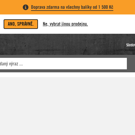
Doprava zdarma na všechny balíky od 1 500 Kč
ANO, SPRÁVNĚ.
Ne, vybrat jinou prodejnu.
Sledo