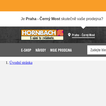
Je
Praha - Černý Most
skutečně vaše prodejna?
Praha - Černý Most
E-SHOP
NÁVODY
MOJE PRODEJNA
Úvodní stránka