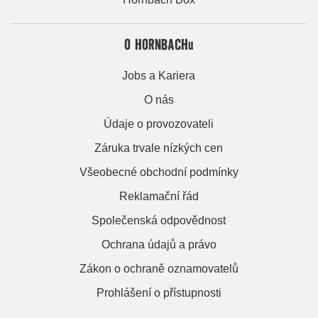
O HORNBACHu
Jobs a Kariera
O nás
Údaje o provozovateli
Záruka trvale nízkých cen
Všeobecné obchodní podmínky
Reklamační řád
Společenská odpovědnost
Ochrana údajů a právo
Zákon o ochraně oznamovatelů
Prohlášení o přístupnosti