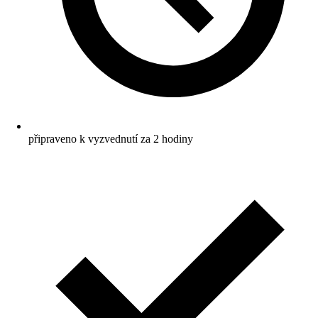
připraveno k vyzvednutí za 2 hodiny