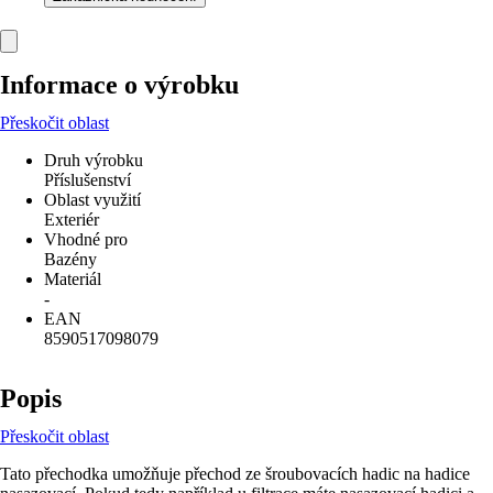
Informace o výrobku
Přeskočit oblast
Druh výrobku
Příslušenství
Oblast využití
Exteriér
Vhodné pro
Bazény
Materiál
-
EAN
8590517098079
Popis
Přeskočit oblast
Tato přechodka umožňuje přechod ze šroubovacích hadic na hadice