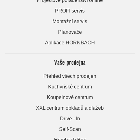
Projektové poradenství online
PROFI servis
Montážní servis
Plánovače
Aplikace HORNBACH
Vaše prodejna
Přehled všech prodejen
Kuchyňské centrum
Koupelnové centrum
XXL centrum obkladů a dlažeb
Drive - In
Self-Scan
Hornbach Box