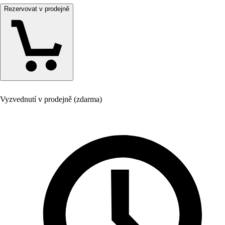
Rezervovat v prodejně
Vyzvednutí v prodejně (zdarma)