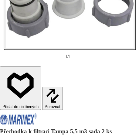
1
/
1
Porovnat
Přechodka k filtraci Tampa 5,5 m3 sada 2 ks