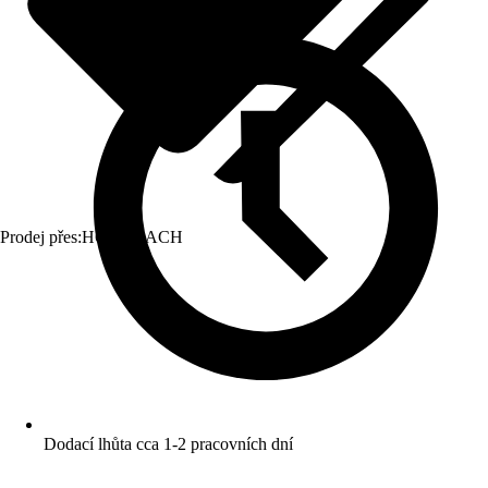
Prodej přes:
HORNBACH
Dodací lhůta cca 1-2 pracovních dní