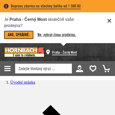
Doprava zdarma na všechny balíky od 1 500 Kč
Je
Praha - Černý Most
skutečně vaše
prodejna?
ANO, SPRÁVNĚ.
Ne, vybrat jinou prodejnu.
Praha - Černý Most
Úvodní stránka