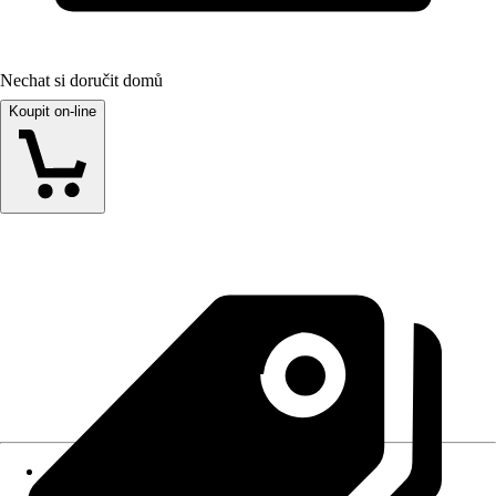
Nechat si doručit domů
Koupit on-line