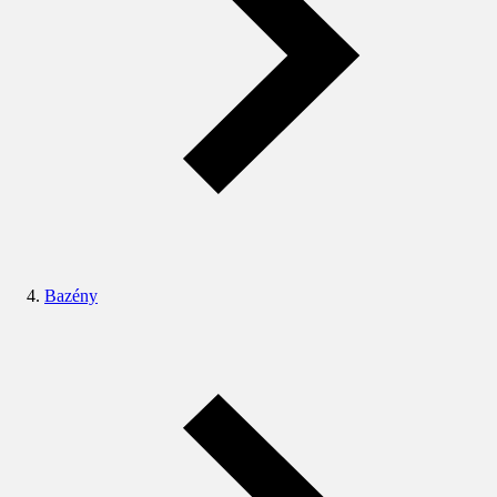
Bazény