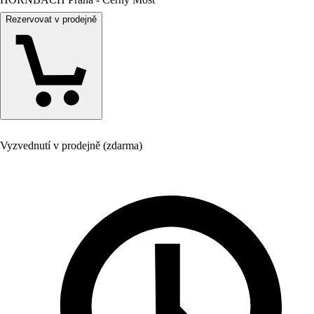
Rezervovat v prodejně
Vyzvednutí v prodejně (zdarma)