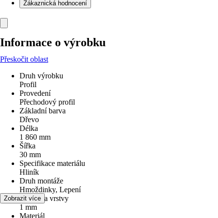
Zákaznická hodnocení
Informace o výrobku
Přeskočit oblast
Druh výrobku
Profil
Provedení
Přechodový profil
Základní barva
Dřevo
Délka
1 860 mm
Šířka
30 mm
Specifikace materiálu
Hliník
Druh montáže
Hmoždinky, Lepení
Tloušťka vrstvy
Zobrazit více
1 mm
Materiál