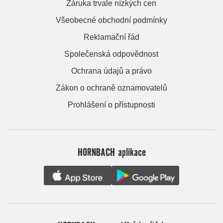
Záruka trvale nízkých cen
Všeobecné obchodní podmínky
Reklamační řád
Společenská odpovědnost
Ochrana údajů a právo
Zákon o ochraně oznamovatelů
Prohlášení o přístupnosti
HORNBACH aplikace