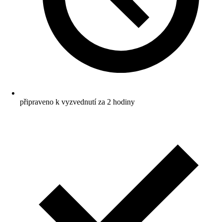
připraveno k vyzvednutí za 2 hodiny