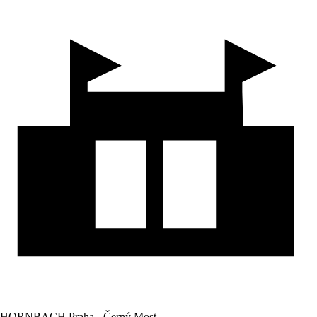
HORNBACH Praha - Černý Most