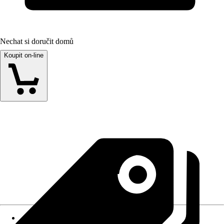
Nechat si doručit domů
Koupit on-line