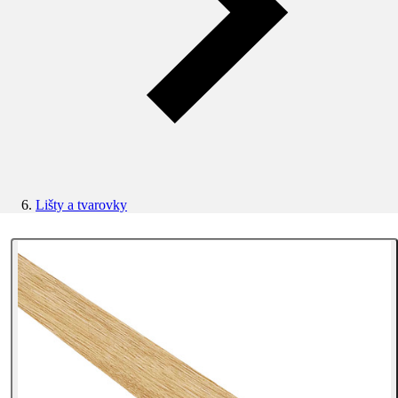
Lišty a tvarovky