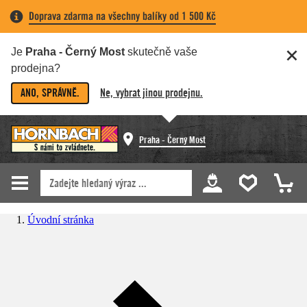
Doprava zdarma na všechny balíky od 1 500 Kč
Je
Praha - Černý Most
skutečně vaše
prodejna?
ANO, SPRÁVNĚ.
Ne, vybrat jinou prodejnu.
Praha - Černý Most
Úvodní stránka