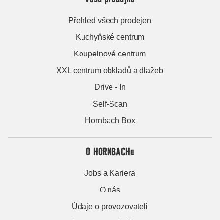
Přehled všech prodejen
Kuchyňské centrum
Koupelnové centrum
XXL centrum obkladů a dlažeb
Drive - In
Self-Scan
Hornbach Box
O HORNBACHu
Jobs a Kariera
O nás
Údaje o provozovateli