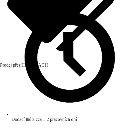
Prodej přes:
HORNBACH
Dodací lhůta cca 1-2 pracovních dní