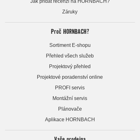
Jak přidat recenzi na HORNBACH?
Záruky
Proč HORNBACH?
Sortiment E-shopu
Přehled všech služeb
Projektový přehled
Projektové poradenství online
PROFI servis
Montážní servis
Plánovače
Aplikace HORNBACH
Vaše prodejna